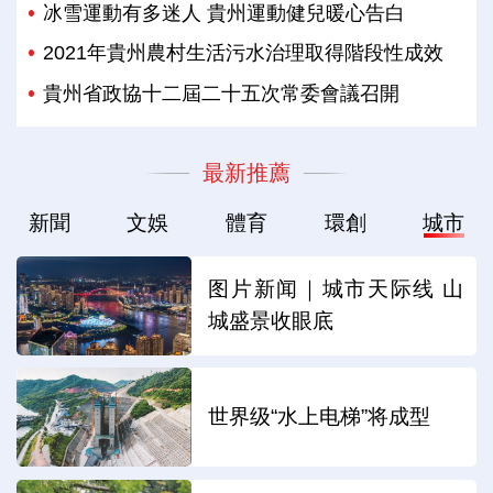
冰雪運動有多迷人 貴州運動健兒暖心告白
2021年貴州農村生活污水治理取得階段性成效
貴州省政協十二屆二十五次常委會議召開
最新推薦
新聞
文娛
體育
環創
城市
图片新闻｜城市天际线 山
城盛景收眼底
世界级“水上电梯”将成型