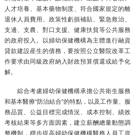
人才培養、基本藥物制度、符合國家規定的離
退休人員費用、政策性虧損補貼、緊急救治、
支邊、支農、對口支援、健康扶貧等公共服務
的政府投入。以婦幼保健機構為主體進行融資
貸款建設産生的債務，要按照公立醫院改革工
作要求由同級政府納入財政預算償還或給予化
解。
綜合考慮婦幼保健機構承擔公共衛生服務
和基本醫療“防治結合”的特點，以及工作量、服
務品質、公益目標完成情況、成本控制、績效
考核結果等多方面因素，建立薪酬總量動態調
整機制，穩步提高婦幼保健機構醫務人員工資