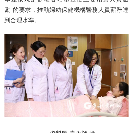
勵”的要求，推動婦幼保健機構醫務人員薪酬達
到合理水準。