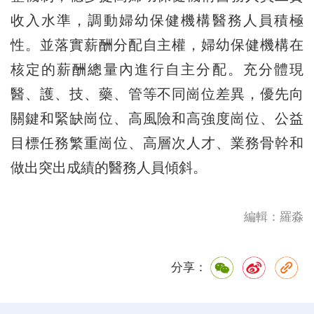
收入水準，調動婦幼保健機構醫務人員積極
性。並落實薪酬分配自主權，婦幼保健機構在
核定的薪酬總量內進行自主分配。充分體現
醫、護、技、藥、管等不同崗位差異，優先向
關鍵和緊缺崗位、高風險和高強度崗位、公益
目標任務繁重崗位、高層次人才、業務骨幹和
做出突出成績的醫務人員傾斜。
編輯：羅淼
分享：