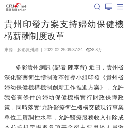
貴州印發方案支持婦幼保健機
構薪酬制度改革
來源：
多彩貴州網
|
2022-02-25 09:37:24
8.8万
多彩貴州網訊 (記者 陳李育) 近日，貴州省
深化醫藥衛生體制改革領導小組印發《貴州省
婦幼保健機構機制創新工作推進方案》，允許
我省有條件的婦幼保健機構實行財政保障政
策，同時落實“允許醫療衛生機構突破現行事業
單位工資調控水準，允許醫療服務收入扣除成
本並按規定提取各項基金後主要用於人員激