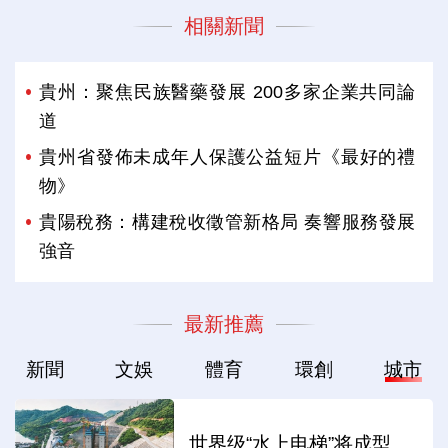
相關新聞
貴州：聚焦民族醫藥發展 200多家企業共同論
道
貴州省發佈未成年人保護公益短片《最好的禮
物》
貴陽稅務：構建稅收徵管新格局 奏響服務發展
強音
最新推薦
新聞
文娛
體育
環創
城市
世界级“水上电梯”将成型