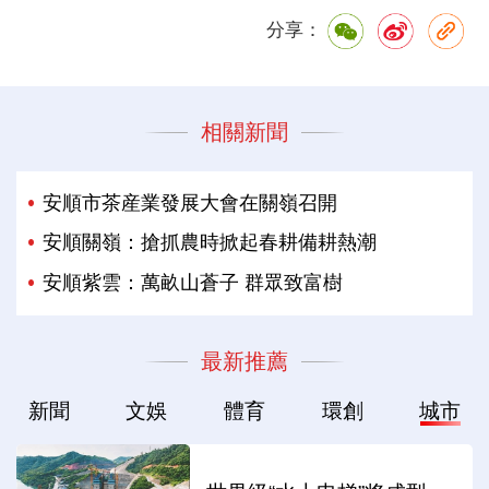
分享：
相關新聞
安順市茶産業發展大會在關嶺召開
安順關嶺：搶抓農時掀起春耕備耕熱潮
安順紫雲：萬畝山蒼子 群眾致富樹
最新推薦
新聞
文娛
體育
環創
城市