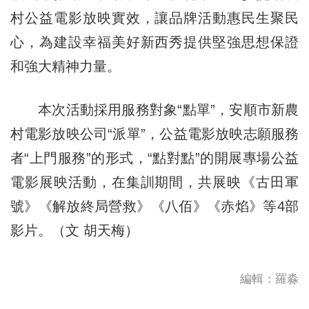
村公益電影放映實效，讓品牌活動惠民生聚民
心，為建設幸福美好新西秀提供堅強思想保證
和強大精神力量。
本次活動採用服務對象“點單”，安順市新農
村電影放映公司“派單”，公益電影放映志願服務
者“上門服務”的形式，“點對點”的開展專場公益
電影展映活動，在集訓期間，共展映《古田軍
號》《解放終局營救》《八佰》《赤焰》等4部
影片。（文 胡天梅）
編輯：羅淼