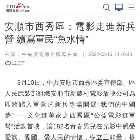
安順市西秀區：電影走進新兵
營 續寫軍民“魚水情”
來源：中央廣電總台國際在線
|
2022-03-13 14:16:43
12.3万
3月10日，中共安順市西秀區委宣傳部、區
人民武裝部組織安順市新農村電影放映公司為
即將踏入軍營的新兵專場開展“我們的中國
夢”——文化進萬家之西秀區“公益電影進軍
營”活動首映，讓182名青春男兒在光影中感受
愛黨、愛國、愛人民的情懷，樹立正能量，提