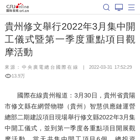
貴州修文舉行2022年3月集中開
工儀式暨第一季度重點項目觀
摩活動
來源：中央廣電總台國際在線
|
2022-03-31 17:52:29
13.9万
國際在線貴州報道：3月30日，貴州省貴陽
市修文縣在網營物聯（貴州）智慧供應鏈運營
總部二期建設項目現場舉行修文縣2022年3月集
中開工儀式，並到第一季度各重點項目開展觀
摩活動。當天共集中開工項目6個，總投資