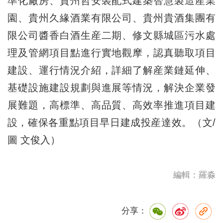
準化廠房、貴州哲安裝配式建築智慧製造産業
園、貴州久緣酒業有限公司、貴州貴酒集團有
限公司醬香白酒生産二期、修文縣城區污水處
理及管網項目點進行實地觀摩，認真聽取項目
建設、運行情況介紹，詳細了解産業鏈延伸、
基礎設施建設規劃與進展等情況，解決企業發
展難題，高標準、高品質、高效率推進項目建
設，確保各重點項目早日建成投産達效。（文/
圖 文俊入）
編輯：羅淼
分享：