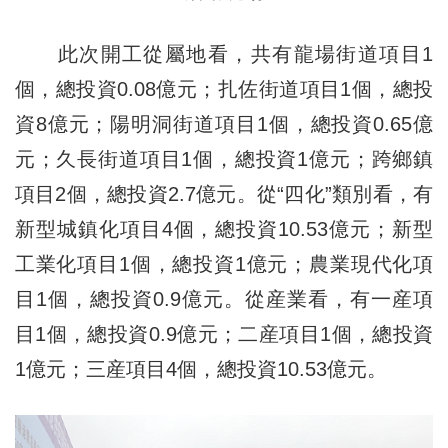
此次開工從屬地看，共有龍場街道項目1
個，總投資0.08億元；扎佐街道項目1個，總投
資8億元；陽明洞街道項目1個，總投資0.65億
元；久長街道項目1個，總投資1億元；跨鄉鎮
項目2個，總投資2.7億元。從“四化”類別看，有
新型城鎮化項目4個，總投資10.53億元；新型
工業化項目1個，總投資1億元；農業現代化項
目1個，總投資0.9億元。從産業看，有一産項
目1個，總投資0.9億元；二産項目1個，總投資
1億元；三産項目4個，總投資10.53億元。