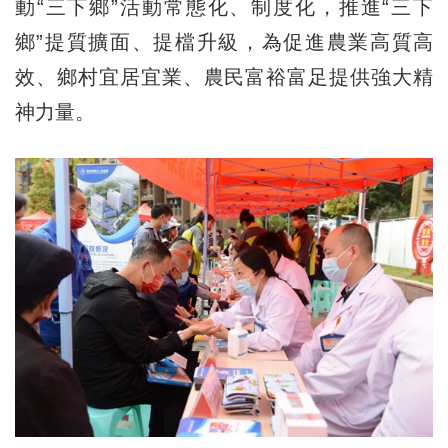
動“三下鄉”活動常態化、制度化，推進“三下
鄉”提質擴面、提檔升級，為促進農業高質高
效、鄉村宜居宜業、農民富裕富足提供強大精
神力量。