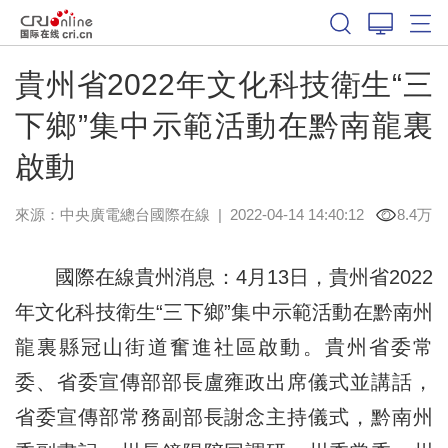
貴州省2022年文化科技衛生“三
下鄉”集中示範活動在黔南龍裏
啟動
來源：中央廣電總台國際在線
|
2022-04-14 14:40:12
8.4万
國際在線貴州消息：4月13日，貴州省2022
年文化科技衛生“三下鄉”集中示範活動在黔南州
龍裏縣冠山街道奮進社區啟動。貴州省委常
委、省委宣傳部部長盧雍政出席儀式並講話，
省委宣傳部常務副部長謝念主持儀式，黔南州