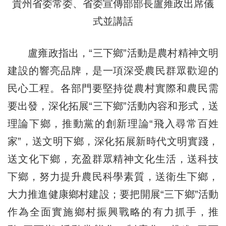
貴州省委常委、省委宣傳部部長盧雍政出席儀
式並講話
盧雍政指出，“三下鄉”活動是農村精神文明
建設的響亮品牌，是一項深受農民群眾歡迎的
民心工程。各部門要堅持從農村實際和農民需
要出發，深化拓展“三下鄉”活動內容和形式，送
理論下鄉，推動黨的創新理論“飛入尋常百姓
家”，送文明下鄉，深化拓展新時代文明實踐，
送文化下鄉，充盈群眾精神文化生活，送科技
下鄉，努力提升農民科學素質，送衛生下鄉，
大力推進健康鄉村建設；要把開展“三下鄉”活動
作為全面實施鄉村振興戰略的有力抓手，推