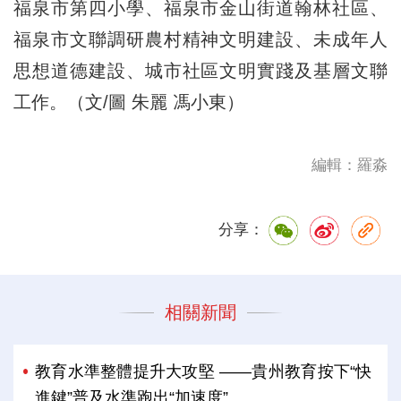
福泉市第四小學、福泉市金山街道翰林社區、
福泉市文聯調研農村精神文明建設、未成年人
思想道德建設、城市社區文明實踐及基層文聯
工作。（文/圖 朱麗 馮小東）
編輯：羅淼
分享：
相關新聞
教育水準整體提升大攻堅 ——貴州教育按下“快
進鍵”普及水準跑出“加速度”