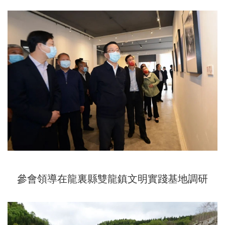
參會領導在龍裏縣雙龍鎮文明實踐基地調研