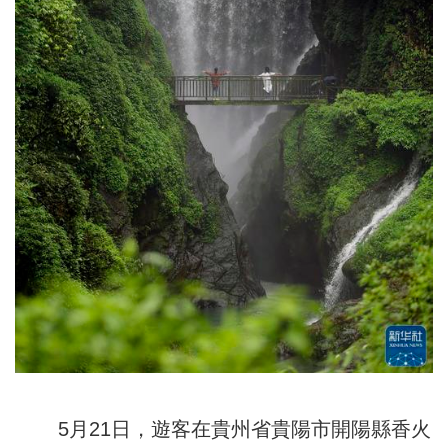
5月21日，遊客在貴州省貴陽市開陽縣香火