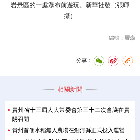
岩景區的一處瀑布前遊玩。新華社發（張暉
攝）
編輯：羅淼
分享：
相關新聞
貴州省十三屆人大常委會第三十二次會議在貴
陽召開
貴州首個水稻無人農場在劍河縣正式投入運營