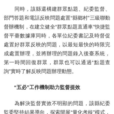
同時，該縣還構建群眾點題、紀委監督、
部門答題和電話反映問題處置“縣鄉村”三級聯動
督辦機制，在建立健全“群眾點題直通車”快捷監
督平臺數據庫同時，各單位紀委書記及時督促
處置好群眾反映的問題，以最短最快的時限完
成處置辦理，並將辦理的問題錄入後臺系統，
第一時間回復群眾，群眾也可以通過“點題查
詢”實時了解反映問題辦理動態。
“五必”工作機制助力監督提效
為解決監督實效不明顯的問題，該縣紀委
監委堅持結果導向，探索開展“量化考核”模式，