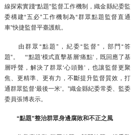
線探索實踐“點題”監督工作機制，織金縣紀委監
委構建“五必”工作機制為“群眾點題監督直通
車”快捷監督平臺護航。
由群眾“點題”，紀委“監督”，部門“答
題”。 “‘點題’模式直擊基層‘痛點’，既回應了基
層呼聲，解決了群眾‘心頭難’，也讓監督更聚
焦、更精準、更有力，不斷提升監督質效，打
通群眾監督‘最後一米’。”織金縣紀委常委、監委
委員張博表示。
“點題”整治群眾身邊腐敗和不正之風