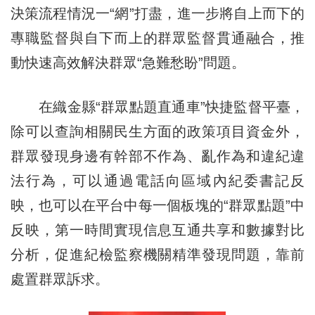
決策流程情況一“網”打盡，進一步將自上而下的
專職監督與自下而上的群眾監督貫通融合，推
動快速高效解決群眾“急難愁盼”問題。
在織金縣“群眾點題直通車”快捷監督平臺，
除可以查詢相關民生方面的政策項目資金外，
群眾發現身邊有幹部不作為、亂作為和違紀違
法行為，可以通過電話向區域內紀委書記反
映，也可以在平台中每一個板塊的“群眾點題”中
反映，第一時間實現信息互通共享和數據對比
分析，促進紀檢監察機關精準發現問題，靠前
處置群眾訴求。