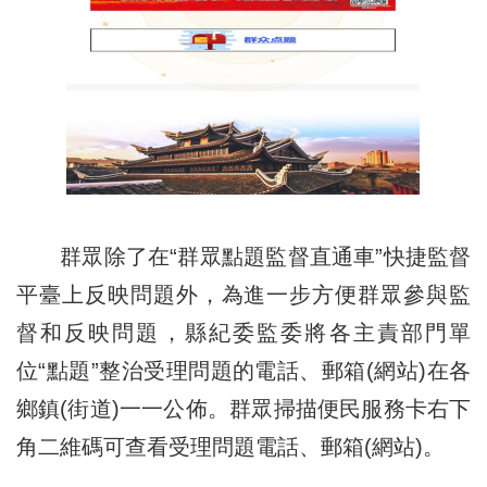
群眾除了在“群眾點題監督直通車”快捷監督
平臺上反映問題外，為進一步方便群眾參與監
督和反映問題，縣紀委監委將各主責部門單
位“點題”整治受理問題的電話、郵箱(網站)在各
鄉鎮(街道)一一公佈。群眾掃描便民服務卡右下
角二維碼可查看受理問題電話、郵箱(網站)。