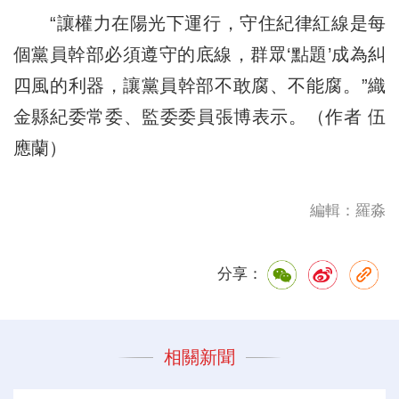
“讓權力在陽光下運行，守住紀律紅線是每
個黨員幹部必須遵守的底線，群眾‘點題’成為糾
四風的利器，讓黨員幹部不敢腐、不能腐。”織
金縣紀委常委、監委委員張博表示。（作者 伍
應蘭）
編輯：羅淼
分享：
相關新聞