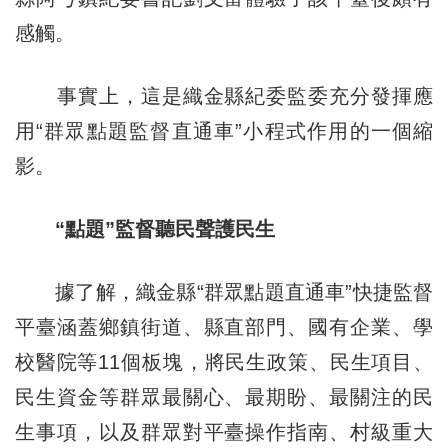
感觸。
事實上，這是織金縣紀委監委充分發揮應
用“群眾點題監督直通車”小程式作用的一個縮
影。
“點題”監督聽民聲護民生
據了解，織金縣“群眾點題直通車”快捷監督
平臺涵蓋鄉鎮街道、縣直部門、國有企業、學
校醫院等11個板塊，將民生政策、民生項目、
民生資金等群眾最關心、最期盼、最關注的民
生事項，以及群眾對平臺操作指南、村級重大