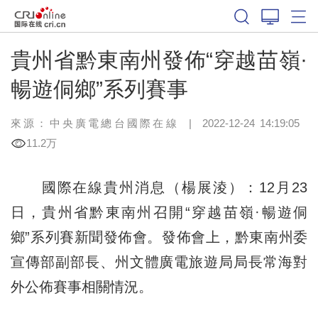
貴州省黔東南州發佈“穿越苗嶺·
暢遊侗鄉”系列賽事
來源：中央廣電總台國際在線
|
2022-12-24 14:19:05
11.2万
國際在線貴州消息（楊展淩）：12月23
日，貴州省黔東南州召開“穿越苗嶺·暢遊侗
鄉”系列賽新聞發佈會。發佈會上，黔東南州委
宣傳部副部長、州文體廣電旅遊局局長常海對
外公佈賽事相關情況。