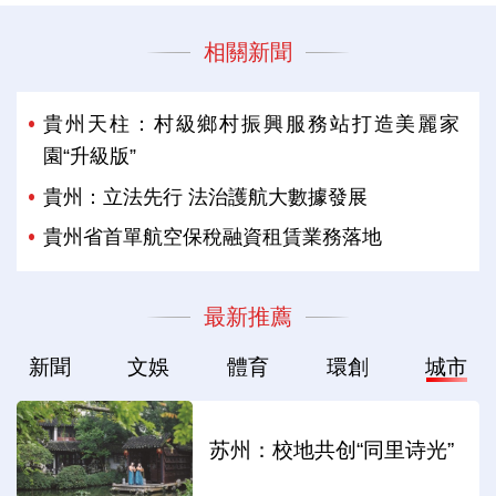
相關新聞
貴州天柱：村級鄉村振興服務站打造美麗家
園“升級版”
貴州：立法先行 法治護航大數據發展
貴州省首單航空保稅融資租賃業務落地
最新推薦
新聞
文娛
體育
環創
城市
苏州：校地共创“同里诗光”