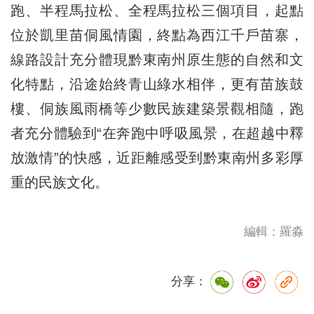
跑、半程馬拉松、全程馬拉松三個項目，起點
位於凱里苗侗風情園，終點為西江千戶苗寨，
線路設計充分體現黔東南州原生態的自然和文
化特點，沿途始終青山綠水相伴，更有苗族鼓
樓、侗族風雨橋等少數民族建築景觀相隨，跑
者充分體驗到“在奔跑中呼吸風景，在超越中釋
放激情”的快感，近距離感受到黔東南州多彩厚
重的民族文化。
編輯：羅淼
分享：