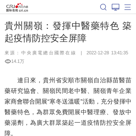
貴州關嶺：發揮中醫藥特色 築
起疫情防控安全屏障
來源：中央廣電總台國際在線
|
2022-12-28 13:41:35
14.1万
連日來，貴州省安順市關嶺自治縣苗醫苗
藥研究協會、關嶺民間老中醫、關嶺青年企業
家商會聯合開展“寒冬送溫暖”活動，充分發揮中
醫藥特色，為群眾免費開展中醫理療、發放中
藥湯劑，為廣大群眾築起一道疫情防控安全屏
障。