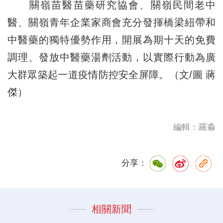
關嶺苗醫苗藥研究協會、關嶺民間老中
醫、關嶺青年企業家商會充分發揮橋梁紐帶和
中醫藥的獨特優勢作用，開展為期十天的免費
調理、發放中醫藥湯劑活動，以實際行動為廣
大群眾築起一道疫情防控安全屏障。（文/圖 蔣
傑）
編輯：羅淼
分享：
相關新聞