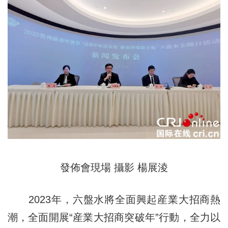
發佈會現場 攝影 楊展淩
2023年，六盤水將全面興起産業大招商熱
潮，全面開展“産業大招商突破年”行動，全力以