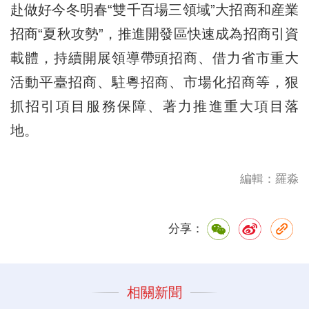
赴做好今冬明春“雙千百場三領域”大招商和産業
招商“夏秋攻勢”，推進開發區快速成為招商引資
載體，持續開展領導帶頭招商、借力省市重大
活動平臺招商、駐粵招商、市場化招商等，狠
抓招引項目服務保障、著力推進重大項目落
地。
編輯：羅淼
分享：
相關新聞