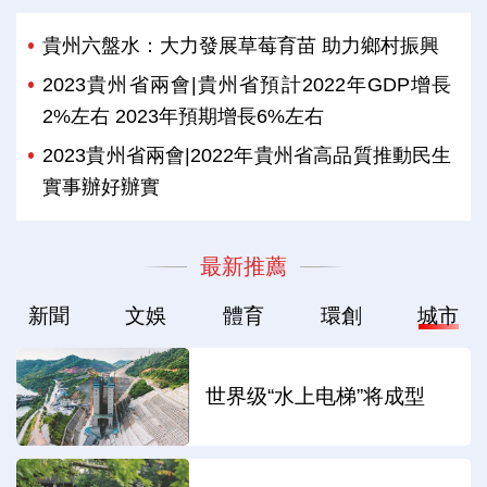
貴州六盤水：大力發展草莓育苗 助力鄉村振興
2023貴州省兩會|貴州省預計2022年GDP增長
2%左右 2023年預期增長6%左右
2023貴州省兩會|2022年貴州省高品質推動民生
實事辦好辦實
最新推薦
新聞
文娛
體育
環創
城市
世界级“水上电梯”将成型