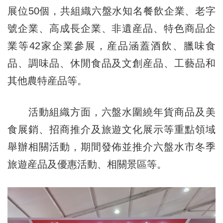
展位50個，共組織六盤水知名餐飲企業、老字
號企業、高成長企業、非遺産品、特色商品企
業等42家企業參展，産品涵蓋酒飲、臘味食
品、調味品、休閒食品及文創産品、工藝品和
其他農特産品等。
活動組織方面，六盤水圍繞年貨商品及美
食展銷、招商推介及旅遊文化展示等重點領域
舉辦相關活動，期間發佈並推介六盤水市冬季
旅遊産品及優惠活動、相關景區等。