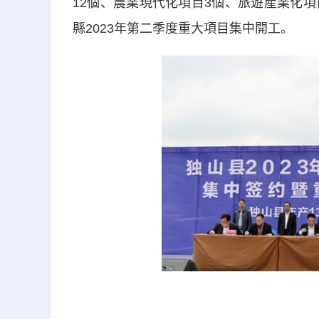
12個、農業現代化項目3個、旅遊産業化項
縣2023年第二季度重大項目集中開工。