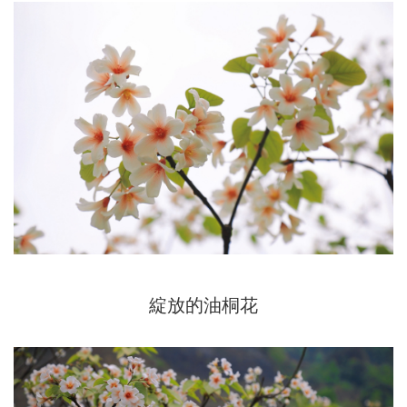
綻放的油桐花