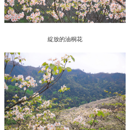
綻放的油桐花