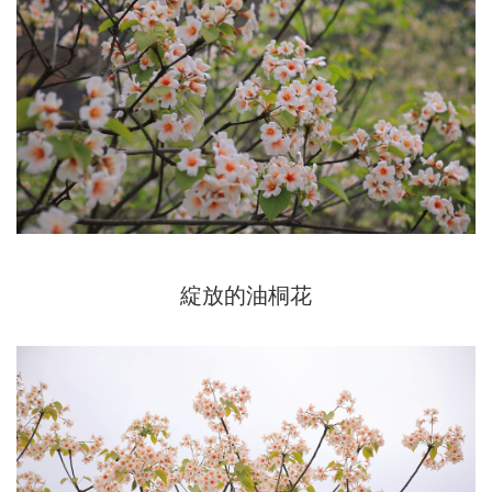
綻放的油桐花