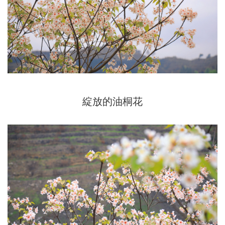
綻放的油桐花