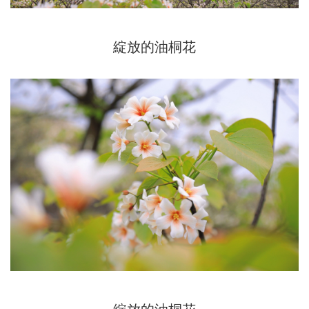
綻放的油桐花