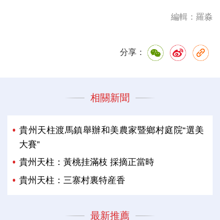
編輯：羅淼
分享：
相關新聞
貴州天柱渡馬鎮舉辦和美農家暨鄉村庭院“選美
大賽”
貴州天柱：黃桃挂滿枝 採摘正當時
貴州天柱：三寨村裏特産香
最新推薦