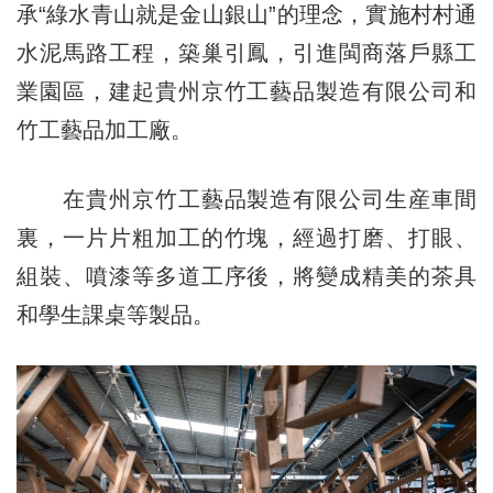
承“綠水青山就是金山銀山”的理念，實施村村通
水泥馬路工程，築巢引鳳，引進閩商落戶縣工
業園區，建起貴州京竹工藝品製造有限公司和
竹工藝品加工廠。
在貴州京竹工藝品製造有限公司生産車間
裏，一片片粗加工的竹塊，經過打磨、打眼、
組裝、噴漆等多道工序後，將變成精美的茶具
和學生課桌等製品。