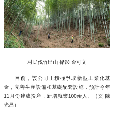
村民伐竹出山
攝影 金可文
目前，該公司正積極爭取新型工業化基
金，完善生産設備和基礎配套設施，預計今年
11月份建成投産，新增就業100余人。（文 陳
光昌）