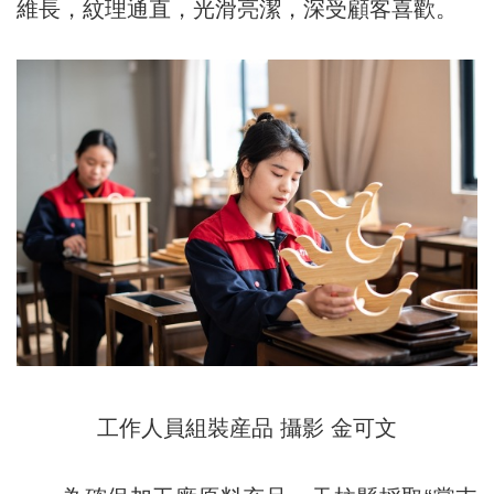
維長，紋理通直，光滑亮潔，深受顧客喜歡。
工作人員
組裝産品
攝影 金可文