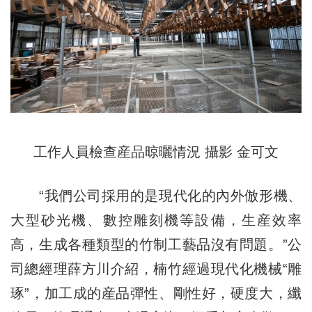
工作人員檢查産品晾曬情況 攝影 金可文
“我們公司採用的是現代化的內外倣形機、
大型砂光機、數控雕刻機等設備，生産效率
高，生成各種類型的竹制工藝品沒有問題。”公
司總經理薛方川介紹，楠竹經過現代化機械“雕
琢”，加工成的産品彈性、剛性好，硬度大，纖