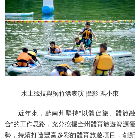
水上競技與獨竹漂表演 攝影 馮小東
近年來，黔南州堅持“以體促旅、體旅融
合”的工作思路，充分挖掘全州體育旅遊資源優
勢，持續打造豐富多彩的體育旅遊項目，創新