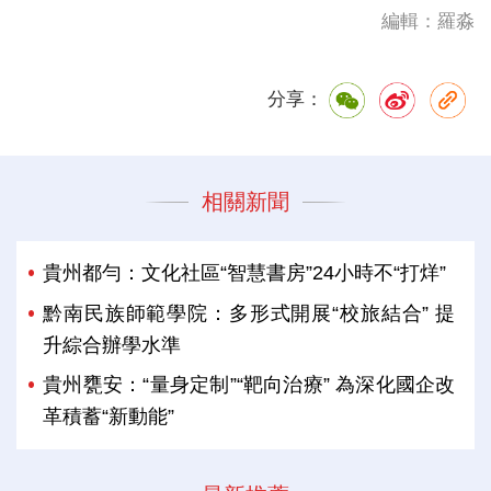
編輯：羅淼
分享：
相關新聞
貴州都勻：文化社區“智慧書房”24小時不“打烊”
黔南民族師範學院：多形式開展“校旅結合” 提
升綜合辦學水準
貴州甕安：“量身定制”“靶向治療” 為深化國企改
革積蓄“新動能”