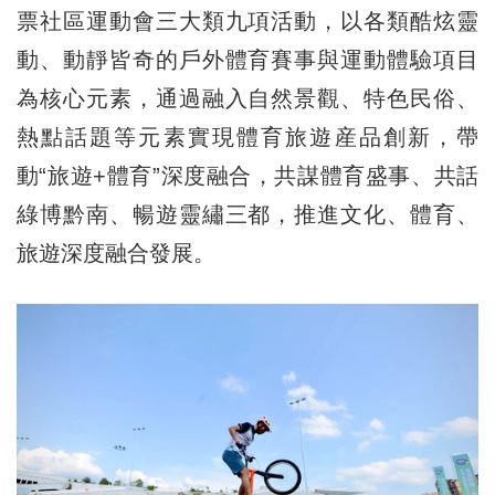
票社區運動會三大類九項活動，以各類酷炫靈
動、動靜皆奇的戶外體育賽事與運動體驗項目
為核心元素，通過融入自然景觀、特色民俗、
熱點話題等元素實現體育旅遊産品創新，帶
動“旅遊+體育”深度融合，共謀體育盛事、共話
綠博黔南、暢遊靈繡三都，推進文化、體育、
旅遊深度融合發展。