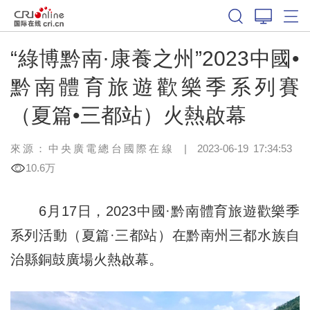
“綠博黔南·康養之州”2023中國•
黔南體育旅遊歡樂季系列賽
（夏篇•三都站）火熱啟幕
來源：中央廣電總台國際在線
|
2023-06-19 17:34:53
10.6万
6月17日，2023中國·黔南體育旅遊歡樂季
系列活動（夏篇·三都站）在黔南州三都水族自
治縣銅鼓廣場火熱啟幕。