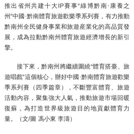
推出省州共建十大IP賽事“綠博黔南·康養之
州”中國·黔南體育旅遊歡樂季系列賽，有力推動
黔南州全民健身事業和旅遊産業化的高品質發
展，成為拉動黔南州體育旅遊經濟增長的新引
擎。
接下來，黔南州將繼續圍繞“體育搭臺、旅
遊唱戲”這個核心，辦好中國·黔南體育旅遊歡樂
季系列賽（四季篇章），不斷豐富體育、旅遊
活動內容，聚集強大人氣，推動旅遊市場回暖
復蘇，為打造世界級旅遊目的地貢獻體育力
量。（文/圖 馮小東 李濤）