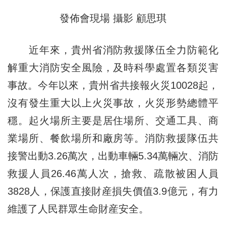
發佈會現場 攝影 顧思琪
近年來，貴州省消防救援隊伍全力防範化
解重大消防安全風險，及時科學處置各類災害
事故。今年以來，貴州省共接報火災10028起，
沒有發生重大以上火災事故，火災形勢總體平
穩。起火場所主要是居住場所、交通工具、商
業場所、餐飲場所和廠房等。消防救援隊伍共
接警出動3.26萬次，出動車輛5.34萬輛次、消防
救援人員26.46萬人次，搶救、疏散被困人員
3828人，保護直接財産損失價值3.9億元，有力
維護了人民群眾生命財産安全。