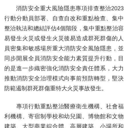
消防安全重大風險隱患專項排查整治2023
行動分動員部署、自查自改和重點檢查、集中
整治執法和總結評估4個階段，集中重點整治容
易發生火災或發生火災後易造成群死群傷的人
員密集和敏感場所重大消防安全風險隱患，並
同步開展全員消防安全能力素質提升行動，目
的是進一步織密強化消防安全責任體系，大力
推動消防安全治理模式向事前預防轉型，堅決
防範遏制群死群傷重特大火災事故發生。
專項行動重點整治醫療衛生機構、社會福
利機構、寄宿制學校和幼兒園、博物館和文物
建築、大型商業綜合體、高層建築、小場所和