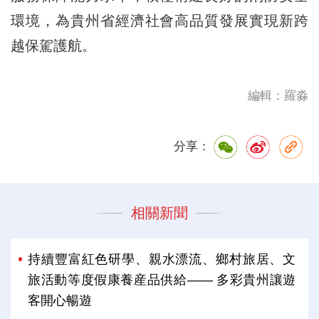
環境，為貴州省經濟社會高品質發展實現新跨
越保駕護航。
編輯：羅淼
分享：
相關新聞
持續豐富紅色研學、親水漂流、鄉村旅居、文
旅活動等度假康養産品供給—— 多彩貴州讓遊
客開心暢遊