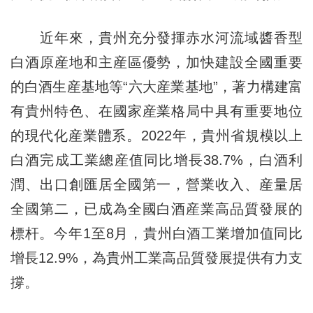
近年來，貴州充分發揮赤水河流域醬香型
白酒原産地和主産區優勢，加快建設全國重要
的白酒生産基地等“六大産業基地”，著力構建富
有貴州特色、在國家産業格局中具有重要地位
的現代化産業體系。2022年，貴州省規模以上
白酒完成工業總産值同比增長38.7%，白酒利
潤、出口創匯居全國第一，營業收入、産量居
全國第二，已成為全國白酒産業高品質發展的
標杆。今年1至8月，貴州白酒工業增加值同比
增長12.9%，為貴州工業高品質發展提供有力支
撐。