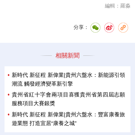
編輯：羅淼
分享：
相關新聞
新時代 新征程 新偉業|貴州六盤水：新能源引領
潮流 觸發經濟變革新引擎
貴州省紅十字會兩項目喜獲貴州省第四屆志願
服務項目大賽銀獎
新時代 新征程 新偉業|貴州六盤水：豐富康養旅
遊業態 打造宜居“康養之城”