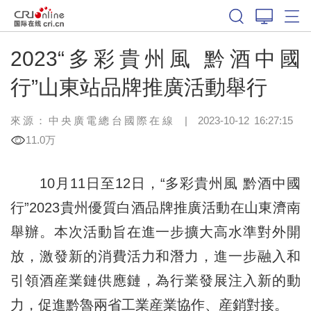
2023“多彩貴州風 黔酒中國
行”山東站品牌推廣活動舉行
來源：中央廣電總台國際在線
|
2023-10-12 16:27:15
11.0万
10月11日至12日，“多彩貴州風 黔酒中國
行”2023貴州優質白酒品牌推廣活動在山東濟南
舉辦。本次活動旨在進一步擴大高水準對外開
放，激發新的消費活力和潛力，進一步融入和
引領酒産業鏈供應鏈，為行業發展注入新的動
力，促進黔魯兩省工業産業協作、産銷對接。