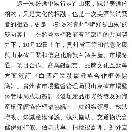
這一次黔酒中國行走進山東，既是美酒的
相約，又是文化的相融，也是一次美酒與消費
者的相遇，更是一場“多彩貴州”和“好客山東”的
雙向奔赴。在黔魯兩省政府有關部門的共同努
力下，10月12日上午，貴州省工業和信息化廳
與山東省工業和信息化廳就白酒生産、市場融
通、項目合作、産業鏈配套、品牌文化互動等
方面簽訂《白酒産業發展戰略合作框架協
議》。貴州省市場監督管理局與山東省市場監
督管理局成功簽訂《酒類産品市場監管及知識
産權保護協作框架協議》，就組織領導、執法
聯動、知識産權保護、執法協助、交通物流倉
儲保知打假、信息共享、抽檢後處理、對外宣