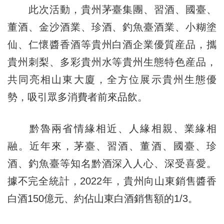
此次活動，貴州茅臺集團、習酒、國臺、
董酒、金沙酒業、珍酒、釣魚臺酒業、小糊塗
仙、仁懷醬香酒等貴州白酒企業優質産品，攜
貴州刺梨、多彩貴州水等貴州生態特色産品，
共同亮相山東大廈，全方位展示貴州生態優
勢，吸引眾多消費者前來品飲。
黔魯兩省情緣相近、人緣相親、業緣相
融。近年來，茅臺、習酒、董酒、國臺、珍
酒、釣魚臺等知名黔酒深入人心、深受喜愛。
據不完全統計，2022年，貴州向山東銷售醬香
白酒150億元、約佔山東白酒銷售額的1/3。