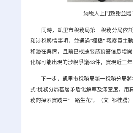
納稅人上門致謝並贈
同時，凱里市稅務局第一稅務分局依託“
和涉稅輿情事項，並通過“楓橋” 觀察員主
和潛在與情，且前已根據服務預警信息增開
化解可能出現的涉稅爭議43件，實現近三
下一步，凱里市稅務局第一稅務分局將持
式”稅務分局基層矛盾化解率及滿意度，用
務的探索實踐中“一路生花”。（文 祁桂騰）