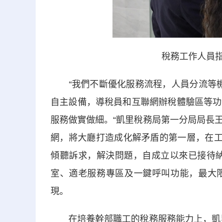
稅務工作人員指
“我們不斷優化服務流程，人員分流等機制
自主設備，導稅員和互聯網辦稅體驗區等功
服務做實做細。“凱里稅務局第一分局局長
網，將大廳打造成化解矛盾的第一層，在工
傾聽訴求，解決問題，自成立以來已接待納
室、適老服務專區及一鍵呼叫功能，最大
現。
在培養幹部職工的稅務服務能力上，凱里