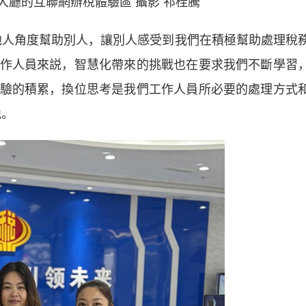
大廳的互聯網辦稅體驗區 攝影 祁桂騰
人角度幫助別人，讓別人感受到我們在積極幫助處理稅
作人員來説，智慧化帶來的挑戰也在要求我們不斷學習
驗的積累，換位思考是我們工作人員所必要的處理方式
説。