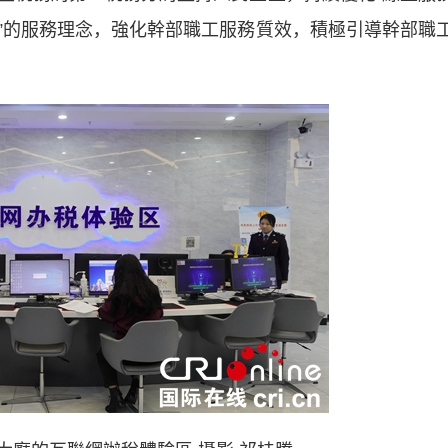
”的服務理念，強化幹部職工服務質效，積極引導幹部職