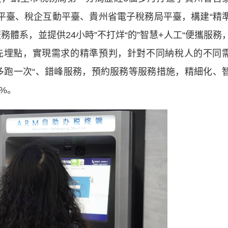
動平臺、稅企互動平臺、貴州省電子稅務局平臺，構建“精
體系，並提供24小時”不打烊“的”智慧+人工“便攜服務
先埋點，實現需求的精準預判，針對不同納稅人的不同
多跑一次“、錯峰服務，預約服務等服務措施，精細化、
%。