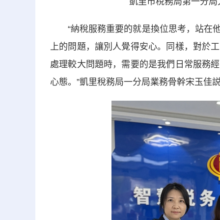
凱里市稅務局第一分局
“納稅服務重要的就是換位思考，站在他
上的問題，讓別人覺得安心。同樣，對於工
處理較大問題時，需要的是我們日常服務經
心態。”凱里稅務局一分局業務骨幹宋玉佳