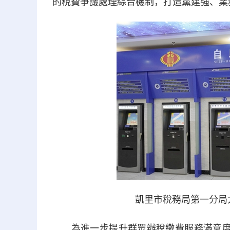
的稅費爭議處理綜合機制，打造黨建強、業
凱里市稅務局第一分局
為進一步提升群眾辦稅繳費服務滿意度，