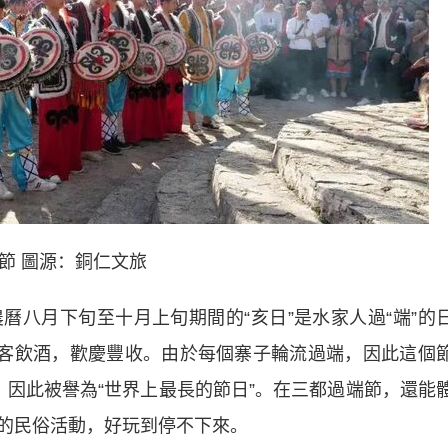
節 圖源：銅仁文旅
月下旬至十月上旬期間的“亥日”是水家人過“端”的
做客飲酒，歡慶豐收。由於每個寨子輪流過端，因此這個
，因此被譽為“世界上最長的節日”。在三都過端節，還能
的民俗活動，好玩到停不下來。