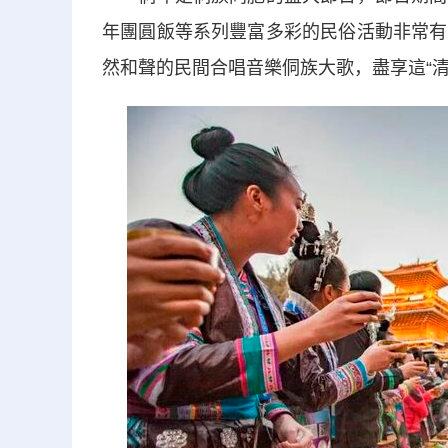
年團圓飯等系列豐富多彩的民俗活動非常有
然和聲的民間合唱音樂侗族大歌，盡享這“清