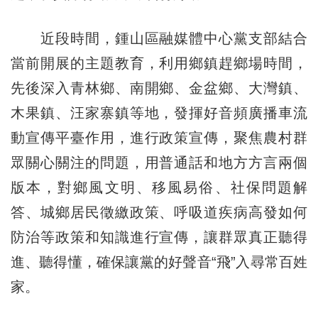
近段時間，鍾山區融媒體中心黨支部結合
當前開展的主題教育，利用鄉鎮趕鄉場時間，
先後深入青林鄉、南開鄉、金盆鄉、大灣鎮、
木果鎮、汪家寨鎮等地，發揮好音頻廣播車流
動宣傳平臺作用，進行政策宣傳，聚焦農村群
眾關心關注的問題，用普通話和地方方言兩個
版本，對鄉風文明、移風易俗、社保問題解
答、城鄉居民徵繳政策、呼吸道疾病高發如何
防治等政策和知識進行宣傳，讓群眾真正聽得
進、聽得懂，確保讓黨的好聲音“飛”入尋常百姓
家。