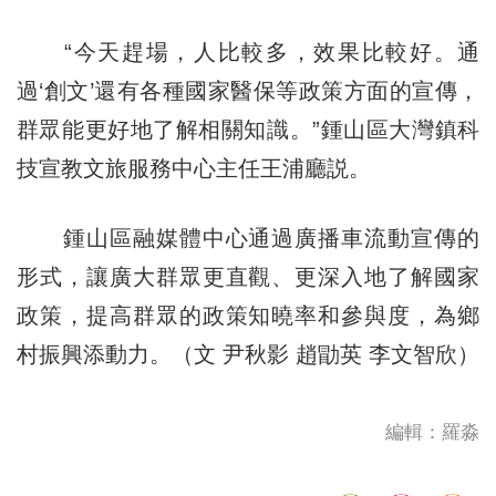
“今天趕場，人比較多，效果比較好。通
過‘創文’還有各種國家醫保等政策方面的宣傳，
群眾能更好地了解相關知識。”鍾山區大灣鎮科
技宣教文旅服務中心主任王浦廳説。
鍾山區融媒體中心通過廣播車流動宣傳的
形式，讓廣大群眾更直觀、更深入地了解國家
政策，提高群眾的政策知曉率和參與度，為鄉
村振興添動力。（文 尹秋影 趙勖英 李文智欣）
編輯：羅淼