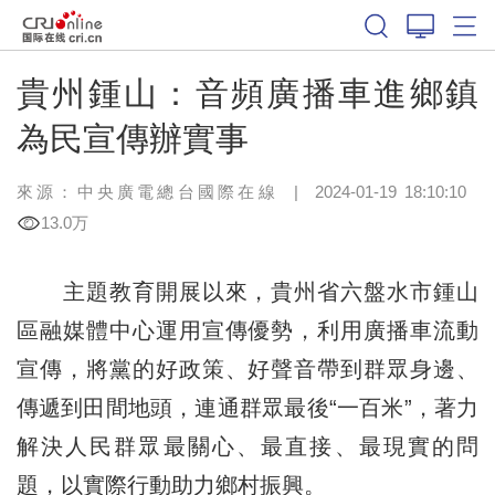
貴州鍾山：音頻廣播車進鄉鎮
為民宣傳辦實事
來源：中央廣電總台國際在線
|
2024-01-19 18:10:10
13.0万
主題教育開展以來，貴州省六盤水市鍾山
區融媒體中心運用宣傳優勢，利用廣播車流動
宣傳，將黨的好政策、好聲音帶到群眾身邊、
傳遞到田間地頭，連通群眾最後“一百米”，著力
解決人民群眾最關心、最直接、最現實的問
題，以實際行動助力鄉村振興。