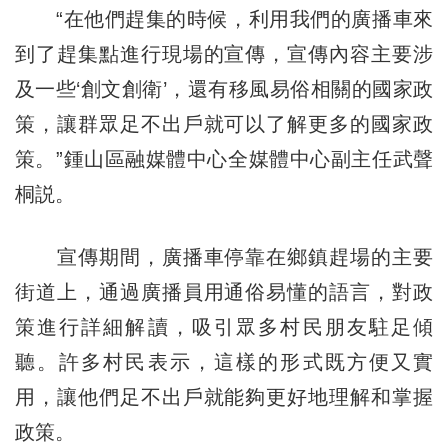
“在他們趕集的時候，利用我們的廣播車來
到了趕集點進行現場的宣傳，宣傳內容主要涉
及一些‘創文創衛’，還有移風易俗相關的國家政
策，讓群眾足不出戶就可以了解更多的國家政
策。”鍾山區融媒體中心全媒體中心副主任武聲
桐説。
宣傳期間，廣播車停靠在鄉鎮趕場的主要
街道上，通過廣播員用通俗易懂的語言，對政
策進行詳細解讀，吸引眾多村民朋友駐足傾
聽。許多村民表示，這樣的形式既方便又實
用，讓他們足不出戶就能夠更好地理解和掌握
政策。