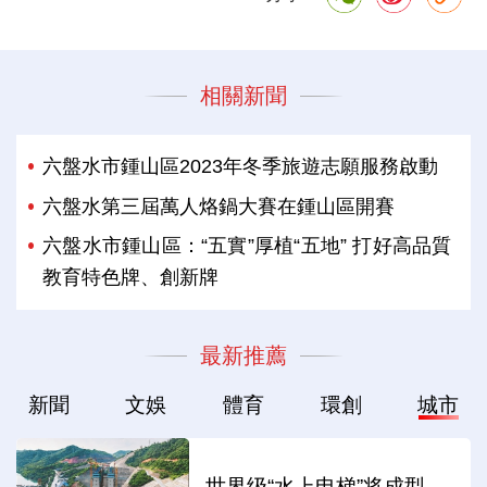
相關新聞
六盤水市鍾山區2023年冬季旅遊志願服務啟動
六盤水第三屆萬人烙鍋大賽在鍾山區開賽
六盤水市鍾山區：“五實”厚植“五地” 打好高品質
教育特色牌、創新牌
最新推薦
新聞
文娛
體育
環創
城市
世界级“水上电梯”将成型