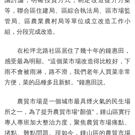
等，聯合區住建局、區綜合執法局、區市場監
管局、區農業農村局等單位成立改造工作小
組，分段完成改造。
在松坪北路社區居住了幾十年的鐘惠田，
感受最為明顯。“這個菜市場改造得比較好，下
雨不會被雨淋，路不滑，我們老年人買菜非常
方便，菜的品種多且新鮮。”鐘惠田説。
農貿市場是一個城市最具煙火氣的民生場
所之一，為了提升農貿市場“顏值”，鍾山區實行
專人專班加大整治力度，聚焦農貿市場痛點、
堵點、難點問題。現如今，鍾山區的農貿市場