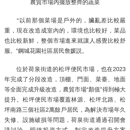
農貿市場內擺放整齊的蔬菜
“以前那個菜場是戶外的，臟亂差比較嚴
重，現在改造成室內的，環境也比較好，菜品
也比較新鮮，整個市場進來就讓人感覺比較舒
服。”鋼城花園社區居民詹媛説。
位於荷泉街道的松坪便民市場，也在2023
年完成了分段改造，頂棚、門面、菜臺、地面
等全面完成升級改造，農貿市場“顏值”得到極大
提升。松坪便民市場覆蓋林源、松坪北路、松
坪南路三個社區2萬餘戶居民，為解決市場年久
失修、設施破損等問題，荷泉街道通過召開會
議討論，明確投資方式，制定改造提升方案