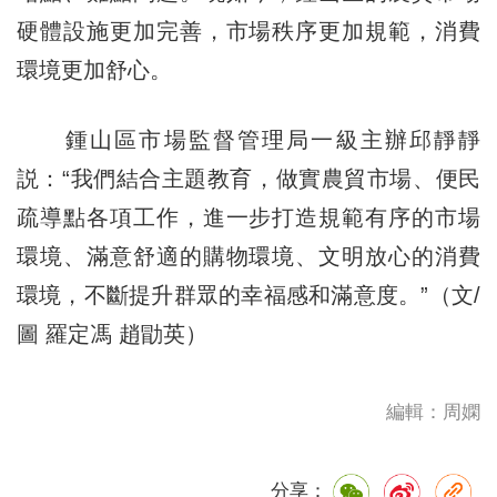
硬體設施更加完善，市場秩序更加規範，消費
環境更加舒心。
鍾山區市場監督管理局一級主辦邱靜靜
説：“我們結合主題教育，做實農貿市場、便民
疏導點各項工作，進一步打造規範有序的市場
環境、滿意舒適的購物環境、文明放心的消費
環境，不斷提升群眾的幸福感和滿意度。”（文/
圖 羅定馮 趙勖英）
編輯：周嫻
分享：