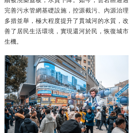
完善污水管網基礎設施，控源截污、內源治理
多措並舉，極大程度提升了貫城河的水質，改
善了居民生活環境，實現還河於民，恢復城市
生機。