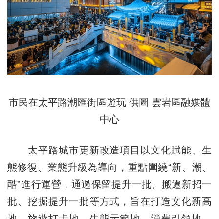
市民在太平路潮匯街區遊玩 供圖 雲岩區融媒體
中心
太平路城市更新改造項目以文化賦能、生
態修復、業態升級為導向，重點圍繞“新、潮、
酷”進行運營，通過保留提升一批、搬遷新招一
批、挖掘提升一批等方式，旨在打造文化新高
地、旅遊打卡地、生態示範地、消費引領地、