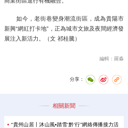
商業街區進行有機融合。
如今，老街巷變身潮流街區，成為貴陽市
新興“網紅打卡地”，正為城市文旅及夜間經濟發
展注入新活力。（文 祁桂騰）
編輯：羅淼
分享：
相關新聞
“貴州山居丨沐山風•踏雪‘黔’行”網絡傳播接力活