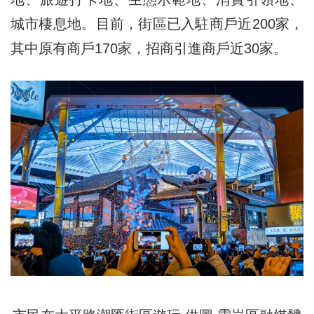
城市棲息地。目前，街區已入駐商戶近200家，
其中原有商戶170家，招商引進商戶近30家。