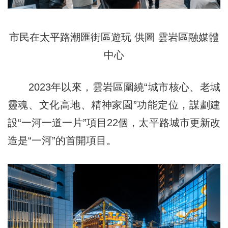
市民在太平路潮匯街區遊玩 供圖 雲岩區融媒體
中心
2023年以來，雲岩區圍繞“城市核心、老城
靈魂、文化高地、精神家園”功能定位，謀劃建
設“一河一道一片”項目22個，太平路城市更新改
造是“一河”的首開項目。