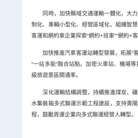
同時，加快縣域交通運輸一體化，大力發
制化、車輛小型化、經營區域化、組織智慧
客運和網約車企業探索“網約+班車”“網約+
加快推進汽車客運站轉型發展，拓展“客運
“一站多能”融合站點。加密火車站、機場
級旅遊景區開通率。
深化運輸結構調整，持續推進煤炭、礦石
水集裝箱多式聯運示範工程建設，支持貴陽
程，鼓勵貨運企業向多式聯運經營人轉型。