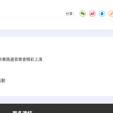
分享：
年新春路邊音樂會精彩上演
活動