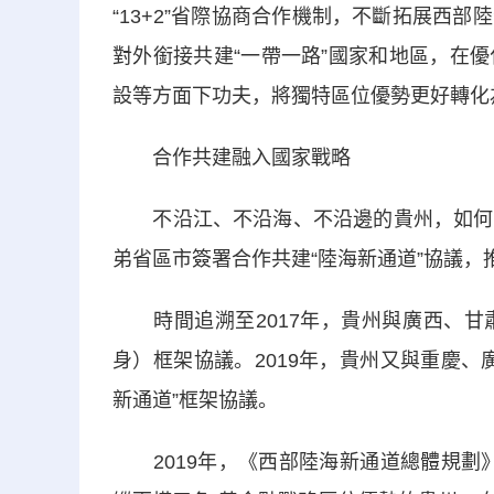
“13+2”省際協商合作機制，不斷拓展西
對外銜接共建“一帶一路”國家和地區，在
設等方面下功夫，將獨特區位優勢更好轉化
合作共建融入國家戰略
不沿江、不沿海、不沿邊的貴州，如何置
弟省區市簽署合作共建“陸海新通道”協議
時間追溯至2017年，貴州與廣西、甘
身）框架協議。2019年，貴州又與重慶
新通道”框架協議。
2019年，《西部陸海新通道總體規劃》