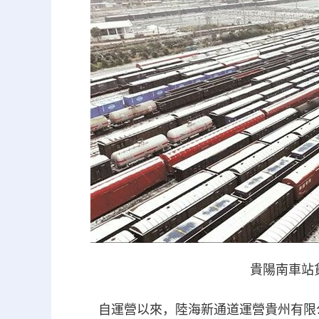
貴陽南車站貨
自運營以來，陸海新通道運營貴州有限公司