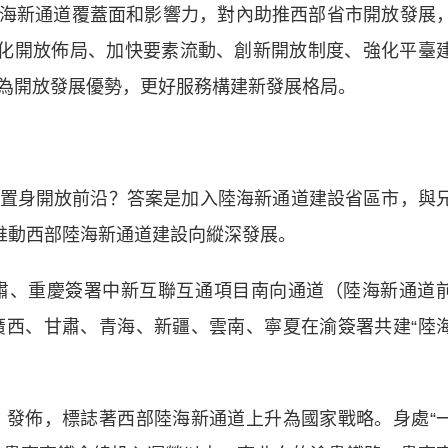
部陸海新通道覆蓋面和影響力，對內助推西部省市開放發展
優化開放佈局、加快要素流動、創新開放制度、強化平臺
為開放發展優勢，更好服務構建新發展格局。
身開放前沿？答案是加入陸海新通道建設省區市，與
，推動西部陸海新通道建設向縱深發展。
肅、重慶簽署中新互聯互通項目南向通道（陸海新通道
、廣西、甘肅、青海、新疆、雲南、寧夏在渝簽署共建“陸
發佈，標誌著西部陸海新通道上升為國家戰略。身處“