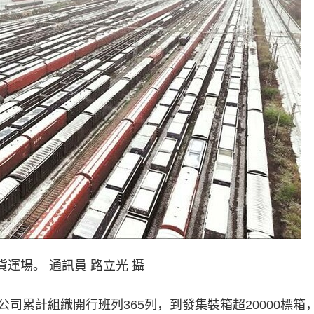
運場。 通訊員 路立光 攝
累計組織開行班列365列，到發集裝箱超20000標箱