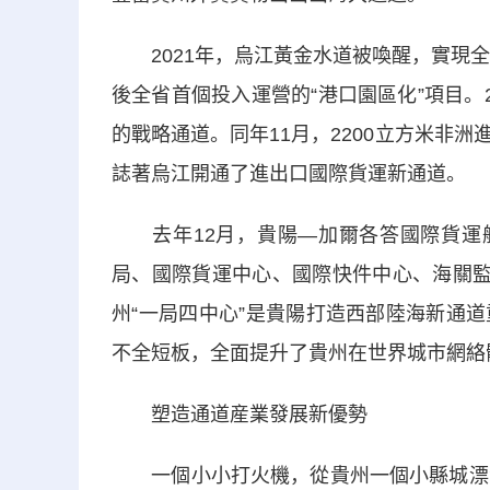
2021年，烏江黃金水道被喚醒，實現全
後全省首個投入運營的“港口園區化”項目。
的戰略通道。同年11月，2200立方米非洲進
誌著烏江開通了進出口國際貨運新通道。
去年12月，貴陽—加爾各答國際貨運航
局、國際貨運中心、國際快件中心、海關監
州“一局四中心”是貴陽打造西部陸海新通
不全短板，全面提升了貴州在世界城市網絡
塑造通道産業發展新優勢
一個小小打火機，從貴州一個小縣城漂洋