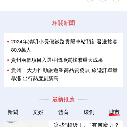
相關新聞
2024年清明小長假鐵路貴陽車站預計發送旅客
80.9萬人
貴州兩個項目入選中國地質找礦重大成果
貴州：大力推動旅遊業高品質發展 旅遊訂單量
暴漲 出行熱度創新高
最新推薦
新聞
文娛
體育
環創
城市
这些“超级工厂”有何魔力？