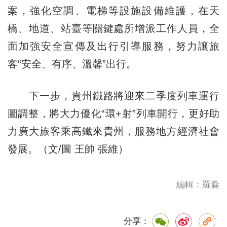
案，強化空調、電梯等設施設備維護，在天
橋、地道、站臺等關鍵處所增派工作人員，全
面加強安全宣傳及出行引導服務，努力讓旅
客“安全、有序、溫馨”出行。
下一步，貴州鐵路將迎來二季度列車運行
圖調整，將大力優化“環+射”列車開行，更好助
力廣大旅客乘高鐵來貴州，服務地方經濟社會
發展。（文/圖 王帥 張維）
編輯：羅淼
分享：