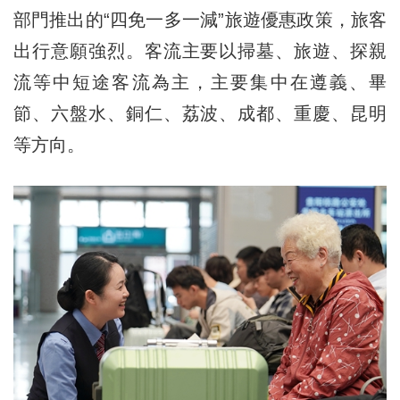
部門推出的“四免一多一減”旅遊優惠政策，旅客
出行意願強烈。客流主要以掃墓、旅遊、探親
流等中短途客流為主，主要集中在遵義、畢
節、六盤水、銅仁、荔波、成都、重慶、昆明
等方向。