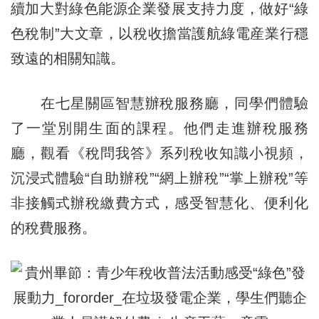
續加大對綠色能源企業發展支持力度，做好“綠
色稅制”大文章，以稅收擔當護航綠電産業行穩
致遠的相關知識。
在七星關區智慧辦稅服務廳，同學們體驗
了一堂別開生面的課程。他們走進辦稅服務
廳，觀看《稅問我答》系列稅收知識小視頻，
沉浸式體驗“自助辦稅”“網上辦稅”“掌上辦稅”等
非接觸式辦稅繳費方式，感受智慧化、便利化
的稅費服務。