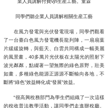
同學們聽企業人員講解相關生産工藝
在風力發電與光伏發電現場，同學們觀看
了一台臺白色風力發電機長龍列陣，一扇扇葉
片緩緩旋轉，與藍天、白雲共同構成一幅美麗
的風景畫，40多萬片光伏板在太陽光的照射下
波光粼粼，點綴著一望無際的綠色原野，壯美
如畫，多種綠色能源正源源不斷輸向各地，不
斷將“綠色”效益轉化成“發展”效益。
“很高興稅務部門為學生們組織了一次這樣
的稅收普法教學活動，讓同學們走進辦稅廳、