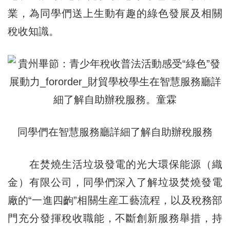
業，為同學們送上生動有趣的綠色發展及相關
稅收知識。
同學們在智慧服務廳詳細了解自助辦稅服務
在焚燒生活垃圾發電的光大環保能源（織
金）有限公司，同學們深入了解垃圾焚燒發電
廠的“一進四齣”相關生産工藝流程，以及稅務部
門充分發揮稅收職能，不斷創新服務舉措，持