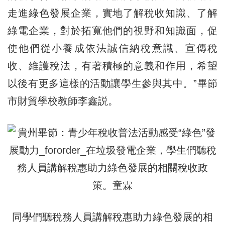
走進綠色發展企業，實地了解稅收知識、了解
綠電企業，對於拓寬他們的視野和知識面，促
使他們從小養成依法誠信納稅意識、宣傳稅
收、維護稅法，有著積極的意義和作用，希望
以後有更多這樣的活動讓學生參與其中。”畢節
市財貿學校教師李鑫説。
同學們聽稅務人員講解稅惠助力綠色發展的相