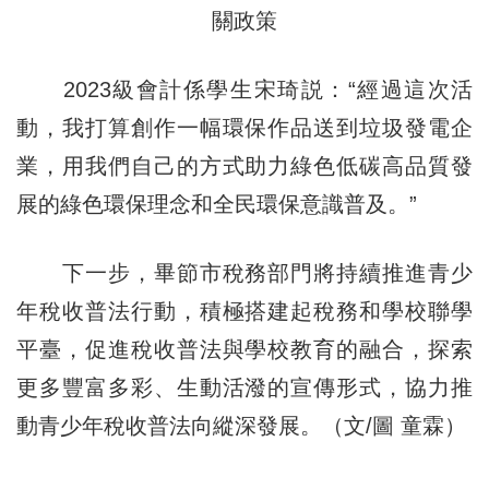
關政策
2023級會計係學生宋琦説：“經過這次活
動，我打算創作一幅環保作品送到垃圾發電企
業，用我們自己的方式助力綠色低碳高品質發
展的綠色環保理念和全民環保意識普及。”
下一步，畢節市稅務部門將持續推進青少
年稅收普法行動，積極搭建起稅務和學校聯學
平臺，促進稅收普法與學校教育的融合，探索
更多豐富多彩、生動活潑的宣傳形式，協力推
動青少年稅收普法向縱深發展。（文/圖 童霖）