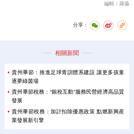
編輯：羅淼
分享：
相關新聞
貴州畢節：推進足球青訓體系建設 讓更多孩童
逐夢綠茵場
貴州畢節稅務：“銀稅互動”服務民營經濟高品質
發展
貴州畢節稅務：加計扣除優惠政策 點燃新興産
業發展新引擎