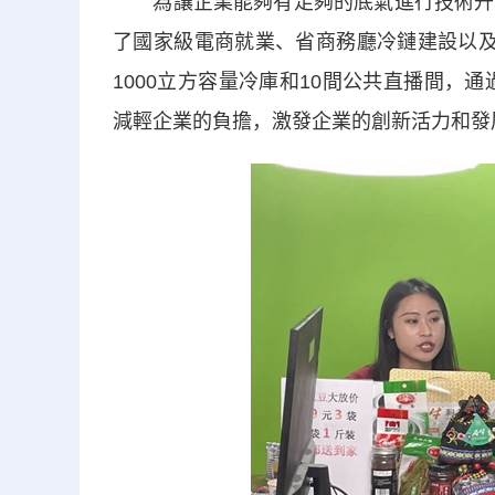
為讓企業能夠有足夠的底氣進行技術升級
了國家級電商就業、省商務廳冷鏈建設以及
1000立方容量冷庫和10間公共直播間，
減輕企業的負擔，激發企業的創新活力和發