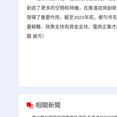
創造了更多的空間和時機，在推進技術創新
發揮了重要作用。截至2023年底，都勻市
憂解難、政策支持和資金支持，電商企業才
圖 謝方）
相關新聞