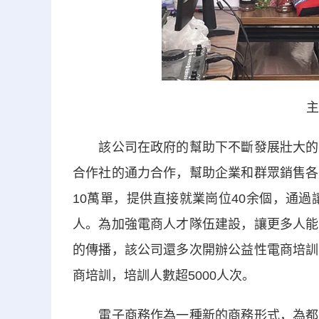
主
該公司在政府的幫助下不斷發展壯大的同
合作社的通力合作，幫助企業和群眾銷售各
10萬單，提供直接就業崗位40余個，通過
人。為加強電商人才隊伍建設，讓更多人能
的傳播，該公司還多次開辦公益性電商培訓
商培訓，培訓人數超5000人次。
電子商務作為一種新的商務形式，為都勻