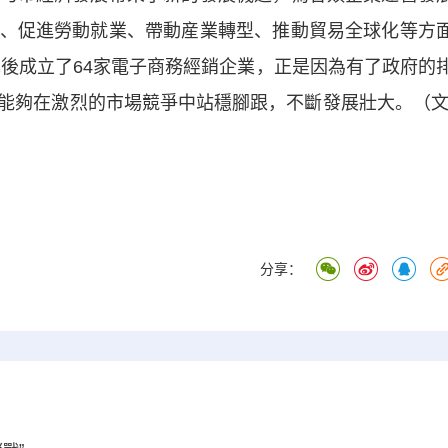
、促進勞動就業、帶動産業轉型、推動貿易全球化等方
先後成立了64家電子商務經銷企業，正是因為有了政府的
能夠在激烈的市場競爭中站穩腳跟，不斷發展壯大。（文
分享：