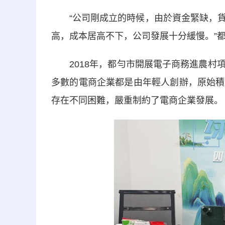
“公司剛成立的時候，由於資金緊缺，貨
高，成本居高不下，公司發展十分緩慢。”
2018年，都勻市開展電子商務進農村項
多數的電商企業都是由年輕人創辦，原始積
存在不同困難，嚴重制約了電商企業發展。