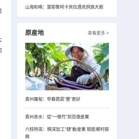
山海和鳴：當耶魯阿卡貝拉遇見侗族大歌
較
原産地
查看更多 >
大
都
貴州羅甸：早春蔬菜“豐”景好
貴州赤水：從“一根竹”到百億産業
六枝特區：精深加工“鏈”動産業 賦能鄉村振
興