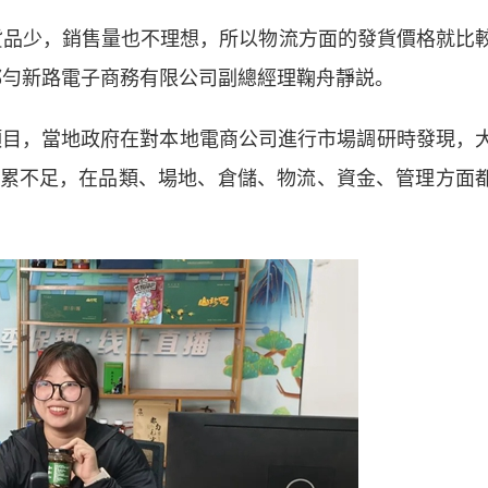
品少，銷售量也不理想，所以物流方面的發貨價格就比
都勻新路電子商務有限公司副總經理鞠舟靜説。
目，當地政府在對本地電商公司進行市場調研時發現，
累不足，在品類、場地、倉儲、物流、資金、管理方面