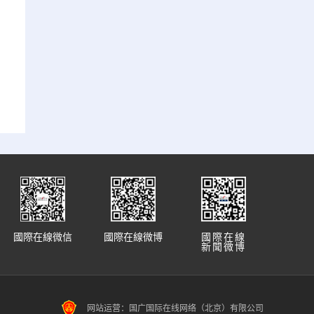
國際在線微信
國際在線微博
國際在線
新聞微博
网站运营：国广国际在线网络（北京）有限公司