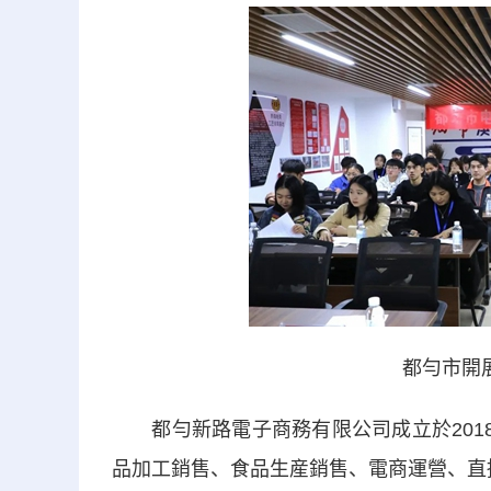
都勻市開
都勻新路電子商務有限公司成立於2018
品加工銷售、食品生産銷售、電商運營、直