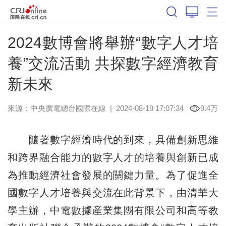
2024數博會將舉辦“數字人才培
養”交流活動 共探數字經濟教育
新未來
來源：中央廣電總台國際在線
|
2024-08-19 17:07:34
9.4万
隨著數字經濟時代的到來，具備創新思維
和跨界融合能力的數字人才的培養與創新已成
為推動經濟社會發展的關鍵力量。為了促進全
國數字人才培養與交流在此背景下，由清華大
學主辦，中電數據産業集團有限公司和高等教