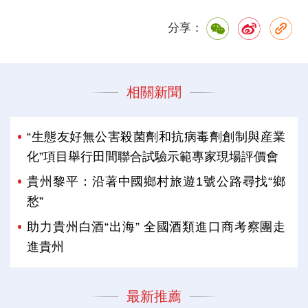
分享：
相關新聞
“生態友好無公害殺菌劑和抗病毒劑創制與産業
化”項目舉行田間聯合試驗示範專家現場評價會
貴州黎平：沿著中國鄉村旅遊1號公路尋找“鄉
愁”
助力貴州白酒“出海” 全國酒類進口商考察團走
進貴州
最新推薦