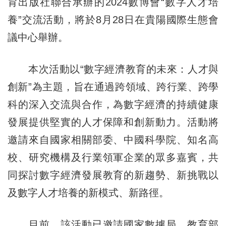
育出版社聯合承辦的2024數博會“數字人才培
養”交流活動，將於8月28日在貴陽國際生態會
議中心舉辦。
本次活動以“數字經濟教育的未來：人才與
創新”為主題，旨在通過跨領域、跨行業、跨學
科的深入交流與合作，為數字經濟的持續健康
發展提供堅實的人才保障和創新動力。活動將
邀請來自國家相關部委、中國科學院、知名高
校、研究機構及行業領軍企業的眾多嘉賓，共
同探討數字經濟發展教育的新趨勢、新挑戰以
及數字人才培養的新模式、新路徑。
目前，該活動已邀請國家數據局、教育部