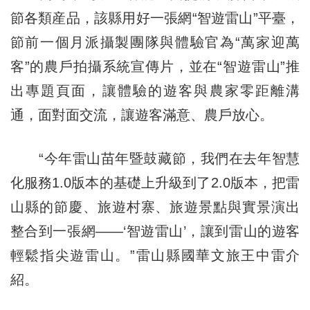
節各類産品，該縣用好一張網“智遊雷山”平臺，
節前一個月派攝製團隊與體驗官為“萬家迎萬
客”的農戶拍攝系統宣傳片，並在“智遊雷山”推
出專題頁面，讓體驗的遊客與農家零距離溝
通，面對面交流，讓遊客滿意、農戶放心。
“今年雷山苗年暨鼓藏節，我們在去年智慧
化服務1.0版本的基礎上升級到了2.0版本，把雷
山縣的節慶、旅遊村寨、旅遊景點與實景演出
整合到一張網——‘智遊雷山’，讓到雷山的遊客
輕鬆指尖遊雷山。”雷山縣國華文旅王中雷介
紹。