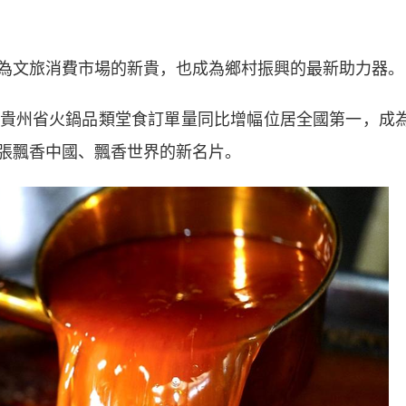
文旅消費市場的新貴，也成為鄉村振興的最新助力器。
州省火鍋品類堂食訂單量同比增幅位居全國第一，成
張飄香中國、飄香世界的新名片。