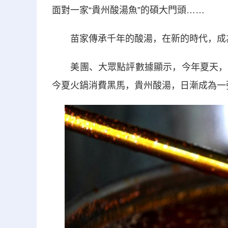
面對一家“貴州酸湯魚”的碩大門頭……
苗家傳承千年的酸湯，在新的時代，成為
美團、大眾點評數據顯示，今年夏天，貴
今夏火鍋消費黑馬，貴州酸湯，日漸成為一