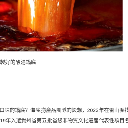
製好的酸湯鍋底
的鍋底？海底撈産品團隊的設想，2023年在雷山縣
019年入選貴州省第五批省級非物質文化遺産代表性項目