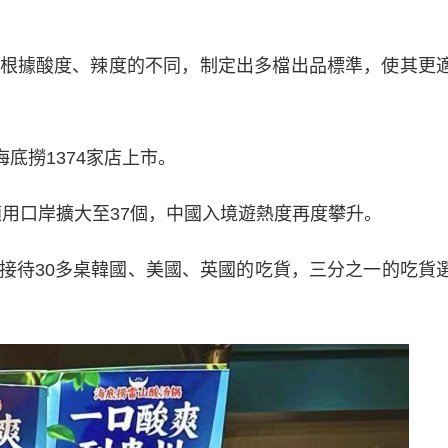
據酸度、辣度的不同，制定出多檔出品標準，使其更
底撈1374家店上市。
適用口岸擴大至37個，中國入境遊熱度再度攀升。
待30多桌韓國、美國、英國的吃貨，三分之一的吃貨