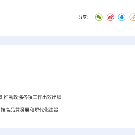
分享：
保障 推動政協各項工作出效出績
 助推高品質發展和現代化建設