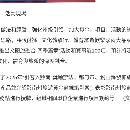
活動現場
做法和經驗，強化州級引領，加大資金、項目、活動的
思路，將“好花紅”文化體驗行、體育旅遊歡樂季兩大品
出文體旅融合“四季篇章”活動和賽事近100項，預計將
文化、體育與旅遊的深度融合。
025年“引客入黔南”獎勵辦法；都勻市、獨山縣發佈
線路産品並介紹黔南州旅遊黃金遊線策劃案；表彰黔南州旅
服務點進行授牌，組織相關單位企業進行項目簽約等。（文