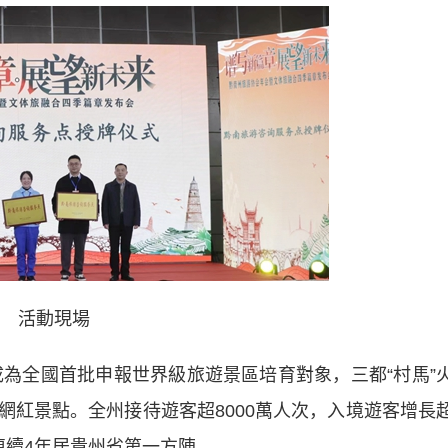
活動現場
為全國首批申報世界級旅遊景區培育對象，三都“村馬”
網紅景點。全州接待遊客超8000萬人次，入境遊客增長
連續4年居貴州省第一方陣。