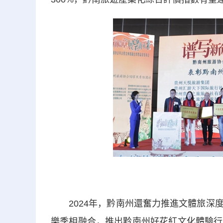
2024年，黔南州還奮力推進文體旅深度
樂季相融合，推出黔南州好花紅文化體驗行