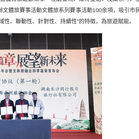
辦文體旅賽事活動文體旅系列賽事活動100余項，吸引市
區域性、聯動性、針對性、持續性”的特徵，為旅遊賦能。