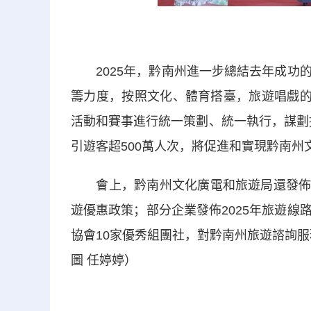
2025年，黔南州進一步總結去年成功的
籌力度，按照文化、體育搭臺，旅遊唱戲的
活動和賽事進行統一策劃、統一執行，謀劃推
引遊客超500萬人次，將促進和實現黔南州
會上，黔南州文化廣電和旅遊局還發佈了2
遊優惠政策；部分企業發佈2025年旅遊
協會10家優秀組團社，對黔南州旅遊諮詢
圖 任婷婷）