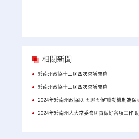
相關新聞
黔南州政協十三屆四次會議閉幕
黔南州政協十三屆四次會議開幕
2024年黔南州政協以“五聯五促”聯動機制為
2024年黔南州人大常委會切實做好各項工作