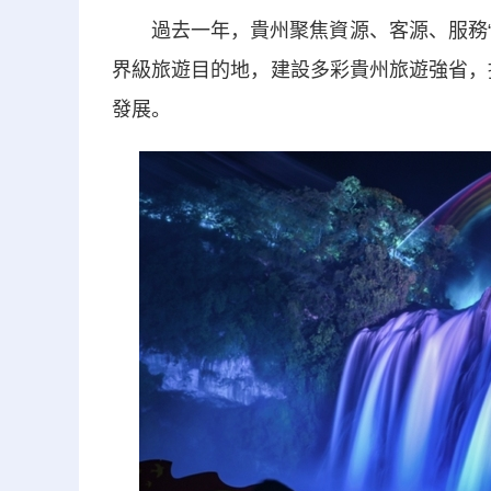
過去一年，貴州聚焦資源、客源、服務“三
界級旅遊目的地，建設多彩貴州旅遊強省，
發展。