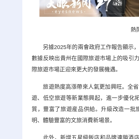
熱
另據2025年的兩會政府工作報告顯示，2
數據反映出貴州在國際旅遊市場上的吸引力
際旅遊市場正迎來更大的發展機遇。
旅遊熱度高漲帶來人氣更加興旺。全省文
遊、低空旅遊等新業態興起，進一步優化拓
質，豐富了旅遊産品供給。升級改造一批
明、體驗豐富的文旅消費新場景。
此外，新增五星級飯店和品牌連鎖酒店、