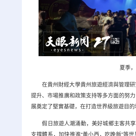
夏季，
在貴州財經大學貴州旅遊經濟與管理研究院
提升、市場推廣和政策支持等多方面的努力
展奠定了堅實基礎，在打造世界級旅遊目的
假日旅遊人潮涌動，美好城鄉主客共享。
支撐體系，加快推進“黃小西，吃晚飯”等