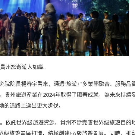
貴州旅遊遊人如織。
院長楊春宇看來，通過“旅遊+”多業態融合、服務品
，貴州旅遊産業在2024年取得了顯著成就，為未來持續
地的道路上邁出更大步伐。
依託世界級旅遊資源，貴州不斷完善世界級旅遊目的
世界級旅遊景區打造，積極創建5A級旅遊景區。同時，推