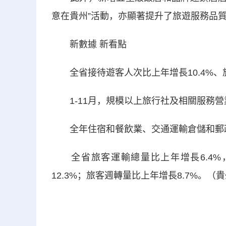
意在貴州”活動，亦顯著提升了旅遊服務品
新數據 新看點
全省接待遊客人次比上年增長10.4%、旅
1-11月，規模以上旅行社及相關服務營業
全年住宿和餐飲業、交通運輸倉儲和郵政業
全省旅客運輸總量比上年增長6.4%，
12.3%；旅客週轉量比上年增長8.7%。（