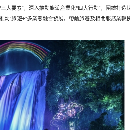
大要素”，深入推動旅遊産業化“四大行動”，圍繞打造
推動“旅遊+”多業態融合發展，帶動旅遊及相關服務業較