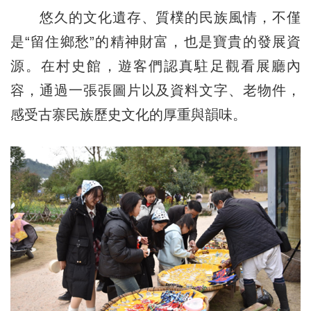
悠久的文化遺存、質樸的民族風情，不僅
是“留住鄉愁”的精神財富，也是寶貴的發展資
源。在村史館，遊客們認真駐足觀看展廳內
容，通過一張張圖片以及資料文字、老物件，
感受古寨民族歷史文化的厚重與韻味。