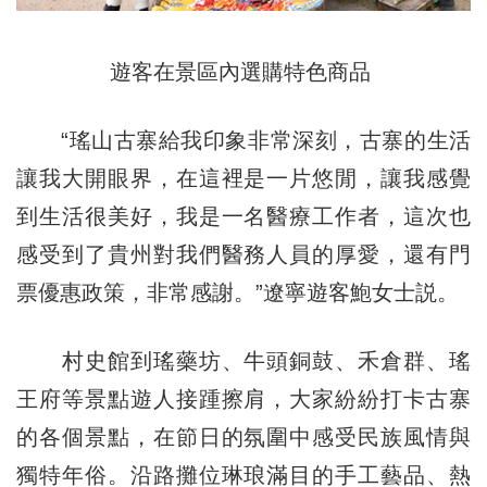
遊客在景區內選購特色商品
“瑤山古寨給我印象非常深刻，古寨的生活
讓我大開眼界，在這裡是一片悠閒，讓我感覺
到生活很美好，我是一名醫療工作者，這次也
感受到了貴州對我們醫務人員的厚愛，還有門
票優惠政策，非常感謝。”遼寧遊客鮑女士説。
村史館到瑤藥坊、牛頭銅鼓、禾倉群、瑤
王府等景點遊人接踵擦肩，大家紛紛打卡古寨
的各個景點，在節日的氛圍中感受民族風情與
獨特年俗。沿路攤位琳琅滿目的手工藝品、熱