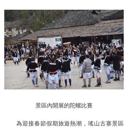
景區內開展的陀螺比賽
為迎接春節假期旅遊熱潮，瑤山古寨景區