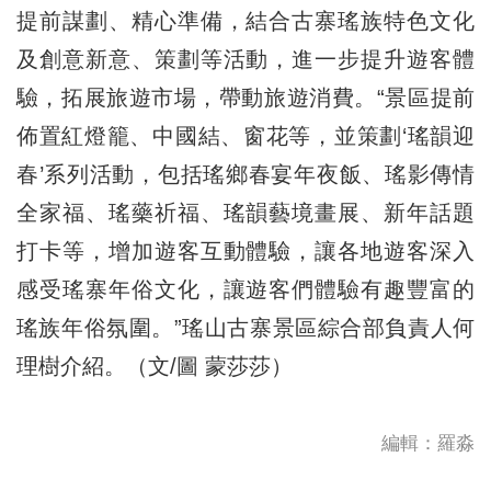
提前謀劃、精心準備，結合古寨瑤族特色文化
及創意新意、策劃等活動，進一步提升遊客體
驗，拓展旅遊市場，帶動旅遊消費。“景區提前
佈置紅燈籠、中國結、窗花等，並策劃‘瑤韻迎
春’系列活動，包括瑤鄉春宴年夜飯、瑤影傳情
全家福、瑤藥祈福、瑤韻藝境畫展、新年話題
打卡等，增加遊客互動體驗，讓各地遊客深入
感受瑤寨年俗文化，讓遊客們體驗有趣豐富的
瑤族年俗氛圍。”瑤山古寨景區綜合部負責人何
理樹介紹。（文/圖 蒙莎莎）
編輯：羅淼