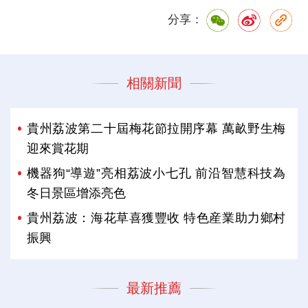
分享：
相關新聞
貴州荔波第二十屆梅花節拉開序幕 萬畝野生梅
迎來賞花期
機器狗“導遊”亮相荔波小七孔 前沿智慧科技為
冬日景區增添亮色
貴州荔波：海花草喜獲豐收 特色産業助力鄉村
振興
最新推薦