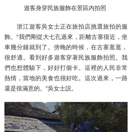
遊客身穿民族服飾在景區內拍照
浙江遊客吳女士正在旅拍店挑選旅拍的服
飾。“我們剛從大七孔過來，距離古寨很近，坐
車幾分鐘就到了。傍晚的時候，在古寨逛逛，
很舒適。看到好多遊客穿著民族服飾拍照。我
們也想體驗下，好好打個卡。這裡的人民非常
熱情，當地的美食也很好吃。這次過來，一路
還是很滿意的。”吳女士説。