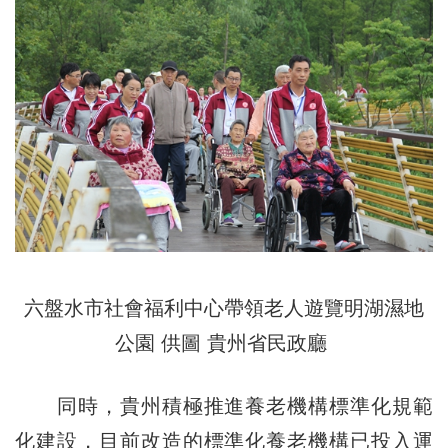
六盤水市社會福利中心帶領老人遊覽明湖濕地
公園 供圖 貴州省民政廳
同時，貴州積極推進養老機構標準化規範
化建設，目前改造的標準化養老機構已投入運