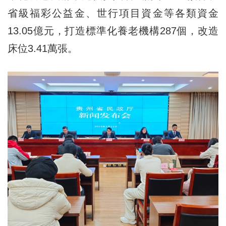
省級福彩公益金、世行項目資金等各類資金
13.05億元，打造標準化養老機構287個，改造
床位3.41萬張。