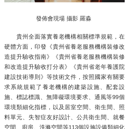
發佈會現場 攝影 羅淼
貴州全面落實養老機構相關標準規範，在
硬體方面，印發《貴州省養老服務機構裝修改
造提升驗收指南》《貴州省養老服務機構裝修
和改造提升驗收打分表》《貴州省老年養護院
建設技術導則》等技術文件，按照國家有關要
求系統規範了養老機構的建築設施、配套設
施、標誌標識、無障礙環境要求、通風等99個
環境類細化指標，以及居室空間、衛生間、照
料單元、失智症友好設計、公共衛生間、就餐
空間、廚房、洗滌空間等113個設施設備類細化