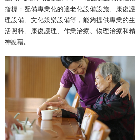
指標；配備專業化的適老化設備設施、康復護
理設備、文化娛樂設備等，能夠提供專業的生
活照料、康復護理、作業治療、物理治療和精
神慰藉。