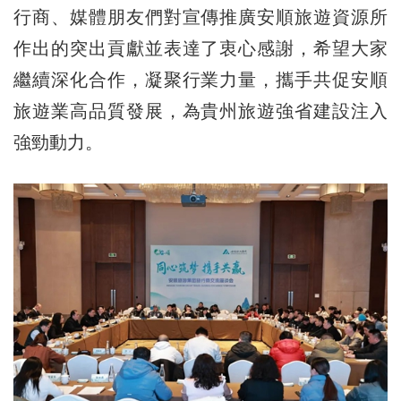
行商、媒體朋友們對宣傳推廣安順旅遊資源所
作出的突出貢獻並表達了衷心感謝，希望大家
繼續深化合作，凝聚行業力量，攜手共促安順
旅遊業高品質發展，為貴州旅遊強省建設注入
強勁動力。