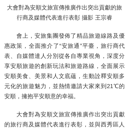
大會對為安順文旅宣傳推廣
作出
突出貢獻的旅
行商及媒體代表進行表彰 攝影 王宗睿
會上，安旅集團發佈了精品旅遊線路及優
惠政策，全面推介了“安旅通”平臺，旅行商代
表、自媒體達人分別從各自專業視角，深度分
享安順旅遊的創新玩法和旅遊路線，全面展示
安順美食、美景和人文底蘊，生動詮釋安順多
元化的旅遊魅力，並熱情邀請大家來到21℃的
安順，擁抱平安順意的幸福。
大會對為安順文旅宣傳推廣
作出
突出貢獻
的旅行商及媒體代表進行表彰，並與西秀區人