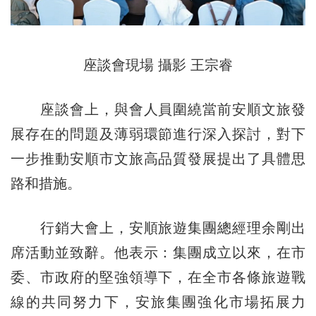
座談會現場 攝影 王宗睿
座談會上，與會人員圍繞當前安順文旅發
展存在的問題及薄弱環節進行深入探討，對下
一步推動安順市文旅高品質發展提出了具體思
路和措
施。
行銷大會上，安順旅遊集團總經理余剛出
席活動並致辭。他表示：集團成立以來，在市
委、市政府的堅強領導下，在全市各條旅遊戰
線的共同努力下，安旅集團強化市場拓展力