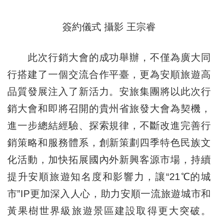
簽約儀式 攝影 王宗睿
此次行銷大會的成功舉辦，不僅為廣大同
行搭建了一個交流合作平臺，更為安順旅遊高
品質發展注入了新活力。安旅集團將以此次行
銷大會和即將召開的貴州省旅發大會為契機，
進一步總結經驗、探索規律，不斷改進完善行
銷策略和服務體系，創新策劃四季特色民族文
化活動，加快拓展國內外新興客源市場，持續
提升安順旅遊知名度和影響力，讓“21℃的城
市”IP更加深入人心，助力安順一流旅遊城市和
黃果樹世界級旅遊景區建設取得更大突破。