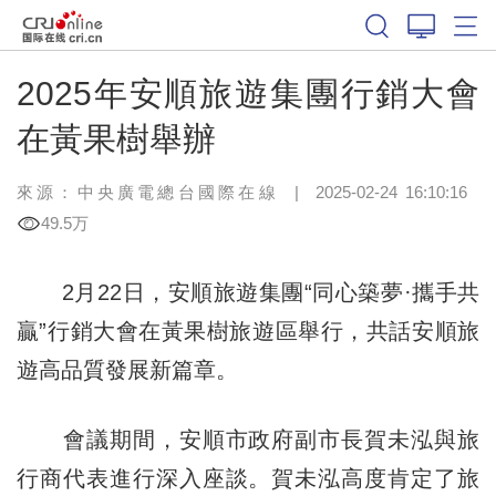
2025年安順旅遊集團行銷大會
在黃果樹舉辦
來源：中央廣電總台國際在線
|
2025-02-24 16:10:16
49.5万
2月22日，安順旅遊集團“同心築夢·攜手共
贏”行銷大會在黃果樹旅遊區舉行，共話安順旅
遊高品質發展新篇章。
會議期間，安順市政府副市長賀未泓與旅
行商代表進行深入座談。賀未泓高度肯定了旅