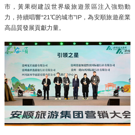
市，黃果樹建設世界級旅遊景區注入強勁動
力，持續唱響“21℃的城市”IP，為安順旅遊産業
高品質發展貢獻力量。