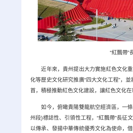
“紅飄帶
近年來，貴州提出大力實施紅色文化重點
化等歷史文化研究推廣“四大文化工程”，並
首，積極推動紅色文化建設，讓紅色文化在
如今，俯瞰貴陽雙龍航空經濟區，一條巨型
州段)標誌性、引領性工程，“紅飄帶”長
以傳承、發揚中華傳統優秀文化為使命，借