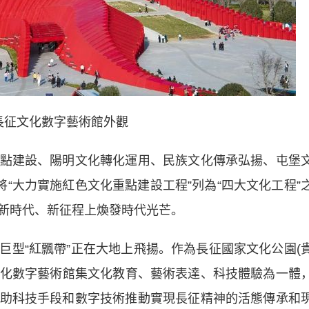
”長征文化數字藝術館外觀
建設、陽明文化轉化運用、民族文化傳承弘揚、屯堡
將“大力實施紅色文化重點建設工程”列為“四大文化工程”
新時代、新征程上煥發時代光芒。
“紅飄帶”正在大地上飛揚。作為長征國家文化公園(
征文化數字藝術館集文化教育、藝術表達、科技體驗為一體
助科技手段和數字技術推動實現長征精神的活態傳承和