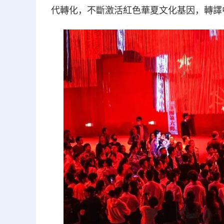
代轉化，不斷激活紅色華夏文化基因，轉譯