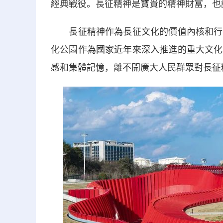
經典戰役。長征精神是寶貴的精神財富，也
長征精神作為長征文化的價值內核和行為
化公園作為國家近年來深入推進的重大文化
感和集體記憶，離不開廣大人民群眾對長征