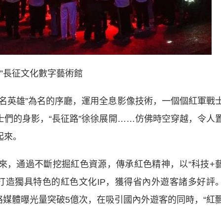
帶”長征文化數字藝術館
名英雄”為名的序廳，運用全息影像技術，一個個紅軍戰
士們的身影，“長征路”徐徐展開……仿佛時空穿越，令人
起來。
，通過不斷挖掘紅色資源，傳承紅色精神，以“科技+
打造獨具特色的紅色文化IP，獲得省內外遊客諸多好評
，網絡媒體曝光量突破5億次，在吸引國內外遊客的同時，“紅