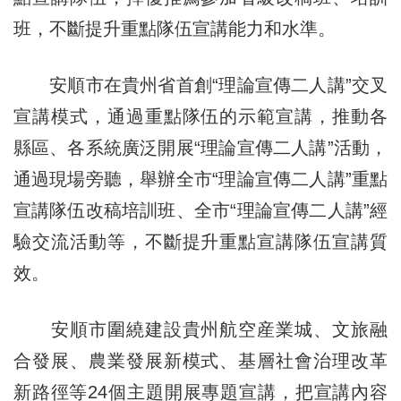
班，不斷提升重點隊伍宣講能力和水準。
安順市在貴州省首創“理論宣傳二人講”交叉
宣講模式，通過重點隊伍的示範宣講，推動各
縣區、各系統廣泛開展“理論宣傳二人講”活動，
通過現場旁聽，舉辦全市“理論宣傳二人講”重點
宣講隊伍改稿培訓班、全市“理論宣傳二人講”經
驗交流活動等，不斷提升重點宣講隊伍宣講質
效。
安順市圍繞建設貴州航空産業城、文旅融
合發展、農業發展新模式、基層社會治理改革
新路徑等24個主題開展專題宣講，把宣講內容