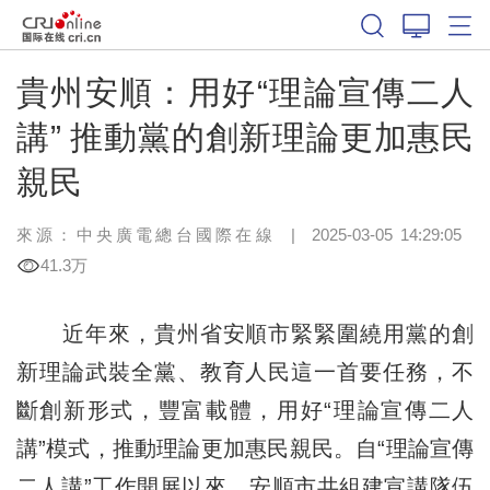
貴州安順：用好“理論宣傳二人
講” 推動黨的創新理論更加惠民
親民
來源：中央廣電總台國際在線
|
2025-03-05 14:29:05
41.3万
近年來，貴州省安順市緊緊圍繞用黨的創
新理論武裝全黨、教育人民這一首要任務，不
斷創新形式，豐富載體，用好“理論宣傳二人
講”模式，推動理論更加惠民親民。自“理論宣傳
二人講”工作開展以來，安順市共組建宣講隊伍