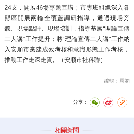
24支，開展46場專題宣講；市專班組織深入各
縣區開展兩輪全覆蓋調研指導，通過現場旁
聽、現場點評、現場培訓，指導基層“理論宣傳
二人講”工作提升；將“理論宣傳二人講”工作納
入安順市黨建成效考核和意識形態工作考核，
推動工作走深走實。（安順市社科聯）
編輯：周嫻
分享：
相關新聞