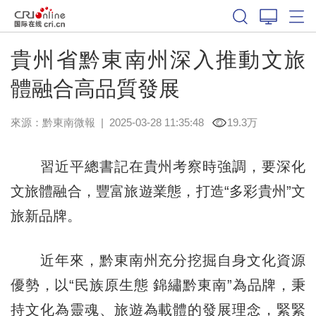
貴州省黔東南州深入推動文旅
體融合高品質發展
來源：
黔東南微報
|
2025-03-28 11:35:48
19.3万
習近平總書記在貴州考察時強調，要深化
文旅體融合，豐富旅遊業態，打造“多彩貴州”文
旅新品牌。
近年來，黔東南州充分挖掘自身文化資源
優勢，以“民族原生態 錦繡黔東南”為品牌，秉
持文化為靈魂、旅遊為載體的發展理念，緊緊