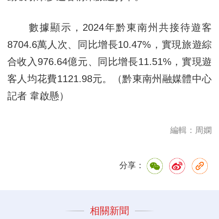
數據顯示，2024年黔東南州共接待遊客
8704.6萬人次、同比增長10.47%，實現旅遊綜
合收入976.64億元、同比增長11.51%，實現遊
客人均花費1121.98元。（黔東南州融媒體中心
記者 韋啟懸）
編輯：周嫻
分享：
相關新聞