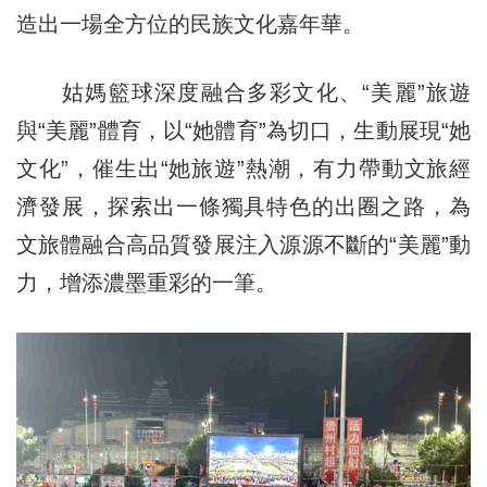
造出一場全方位的民族文化嘉年華。
姑媽籃球深度融合多彩文化、“美麗”旅遊
與“美麗”體育，以“她體育”為切口，生動展現“她
文化”，催生出“她旅遊”熱潮，有力帶動文旅經
濟發展，探索出一條獨具特色的出圈之路，為
文旅體融合高品質發展注入源源不斷的“美麗”動
力，增添濃墨重彩的一筆。