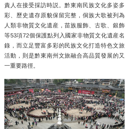
責人在接受採訪時説。黔東南民族文化多姿多
彩、歷史遺存原貌保留完整，侗族大歌被列為
人類非物質文化遺産，苗族服飾、古歌、銀飾
等53項72個保護點列入國家非物質文化遺産名
錄，而立足豐富多彩的民族文化打造特色文旅
活動，則是黔東南州文旅融合高品質發展的又
一重要路徑。