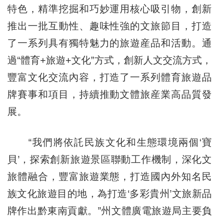
特色，精準挖掘和巧妙運用核心吸引物，創新
推出一批互動性、趣味性強的文旅節目，打造
了一系列具有獨特魅力的旅遊産品和活動。通
過“體育+旅遊+文化”方式，創新人文交流方式，
豐富文化交流內容，打造了一系列體育旅遊品
牌賽事和項目，持續推動文體旅産業高品質發
展。
“我們將依託民族文化和生態環境兩個‘寶
貝’，探索創新旅遊景區聯動工作機制，深化文
旅體融合，豐富旅遊業態，打造國內外知名民
族文化旅遊目的地，為打造‘多彩貴州’文旅新品
牌作出黔東南貢獻。”州文體廣電旅遊局主要負