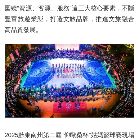
圍繞“資源、客源、服務”這三大核心要素，不斷
豐富旅遊業態，打造文旅品牌，推進文旅融合
高品質發展。
2025黔東南州第二屆“仰歐桑杯”姑媽籃球賽現場