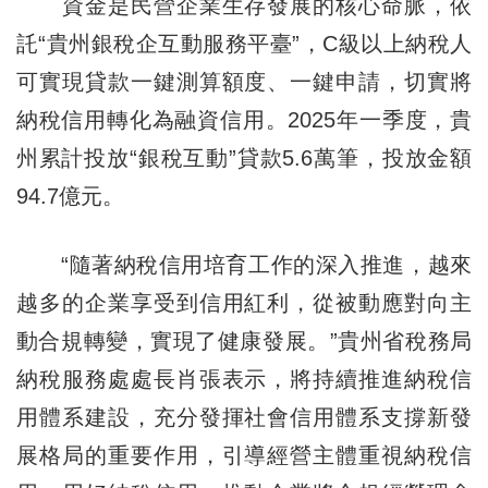
資金是民營企業生存發展的核心命脈，依
託“貴州銀稅企互動服務平臺”，C級以上納稅人
可實現貸款一鍵測算額度、一鍵申請，切實將
納稅信用轉化為融資信用。2025年一季度，貴
州累計投放“銀稅互動”貸款5.6萬筆，投放金額
94.7億元。
“隨著納稅信用培育工作的深入推進，越來
越多的企業享受到信用紅利，從被動應對向主
動合規轉變，實現了健康發展。”貴州省稅務局
納稅服務處處長肖張表示，將持續推進納稅信
用體系建設，充分發揮社會信用體系支撐新發
展格局的重要作用，引導經營主體重視納稅信