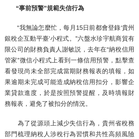
“事前預警”規範失信行為
“我無論怎麼忙，每月15日前都會登錄‘貴州
銀稅企互動平臺’小程式。”六盤水珍宇航商貿有
限公司的財務負責人謝敏説，去年在“納稅信用
管家”微信小程式上看到一條信用預警，點擊查
看發現尚未全部完成當期財務報表的填報，如
果逾期未完成可能造成納稅信用扣分，影響企
業貸款進度，於是按照預警提醒，及時填報財
務報表，避免了被扣分的情況。
為了從源頭上減少失信行為，貴州省稅務
部門梳理納稅人涉稅行為習慣和共性高頻風險