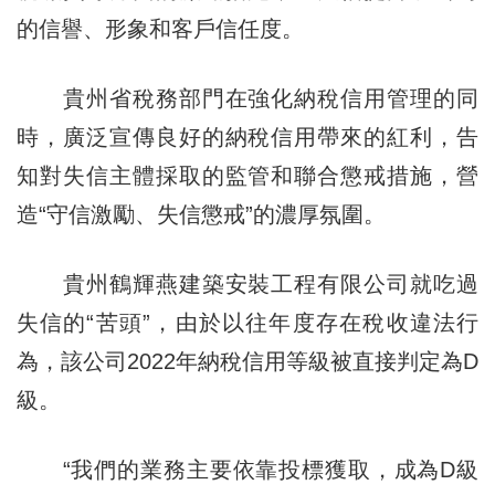
的信譽、形象和客戶信任度。
貴州省稅務部門在強化納稅信用管理的同
時，廣泛宣傳良好的納稅信用帶來的紅利，告
知對失信主體採取的監管和聯合懲戒措施，營
造“守信激勵、失信懲戒”的濃厚氛圍。
貴州鶴輝燕建築安裝工程有限公司就吃過
失信的“苦頭”，由於以往年度存在稅收違法行
為，該公司2022年納稅信用等級被直接判定為D
級。
“我們的業務主要依靠投標獲取，成為D級