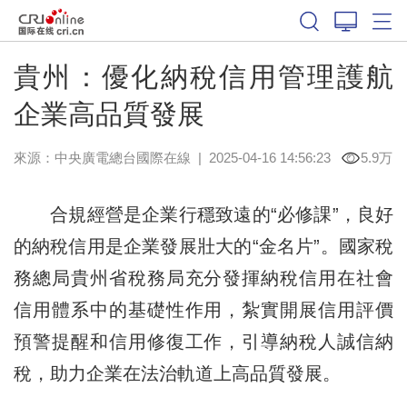
貴州：優化納稅信用管理護航
企業高品質發展
來源：中央廣電總台國際在線
|
2025-04-16 14:56:23
5.9万
合規經營是企業行穩致遠的“必修課”，良好
的納稅信用是企業發展壯大的“金名片”。國家稅
務總局貴州省稅務局充分發揮納稅信用在社會
信用體系中的基礎性作用，紮實開展信用評價
預警提醒和信用修復工作，引導納稅人誠信納
稅，助力企業在法治軌道上高品質發展。