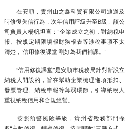
在安順，貴州山之鑫科貿有限公司通過及
時修復失信行為，次年信用評級升至B級。該公
司負責人楊帆坦言：“企業成立之初，對納稅申
報、按規定期限填報財務報表等涉稅事項不太
清楚，‘信用修復課堂’剛好為我們補課。”
“信用修復課堂”是安順市稅務局針對新設立
納稅人開設的，旨在幫助企業梳理進項抵扣、
發票管理、納稅申報等薄弱環節，引導納稅人
重視納稅信用和合規經營。
按照預警風險等級，貴州省稅務部門採
取“主動修復、輔導修復、協同聯動”三種方式，