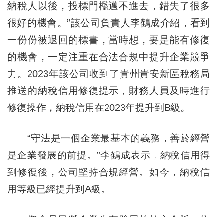
納稅人以後，投標門檻邁不進去，錯失了很多
很好的機會。”該公司負責人李鶴成介紹，看到
一份份被退回的標書，當時想，要是能有修復
的機會，一定注重在合法合規中提升企業競爭
力。2023年該公司收到了貴州貴安新區稅務局
推送的納稅信用修復提示，財務人員及時進行
修復操作，納稅信用在2023年提升到B級。
“守法是一個企業最基本的義務，善於經營
是企業發展的前提。”李鶴成表示，納稅信用得
到修復後，公司堅持合規經營。如今，納稅信
用等級已經提升到A級。