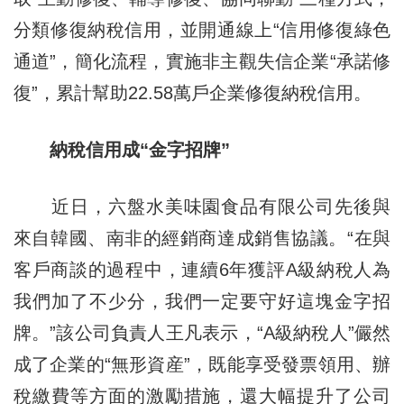
分類修復納稅信用，並開通線上“信用修復綠色
通道”，簡化流程，實施非主觀失信企業“承諾修
復”，累計幫助22.58萬戶企業修復納稅信用。
納稅信用成“金字招牌”
近日，六盤水美味園食品有限公司先後與
來自韓國、南非的經銷商達成銷售協議。“在與
客戶商談的過程中，連續6年獲評A級納稅人為
我們加了不少分，我們一定要守好這塊金字招
牌。”該公司負責人王凡表示，“A級納稅人”儼然
成了企業的“無形資産”，既能享受發票領用、辦
稅繳費等方面的激勵措施，還大幅提升了公司