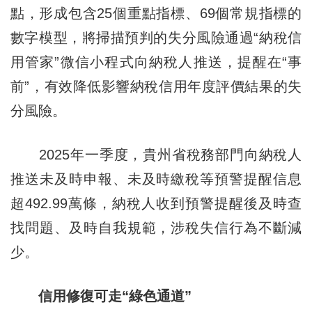
點，形成包含25個重點指標、69個常規指標的
數字模型，將掃描預判的失分風險通過“納稅信
用管家”微信小程式向納稅人推送，提醒在“事
前”，有效降低影響納稅信用年度評價結果的失
分風險。
2025年一季度，貴州省稅務部門向納稅人
推送未及時申報、未及時繳稅等預警提醒信息
超492.99萬條，納稅人收到預警提醒後及時查
找問題、及時自我規範，涉稅失信行為不斷減
少。
信用修復可走“綠色通道”