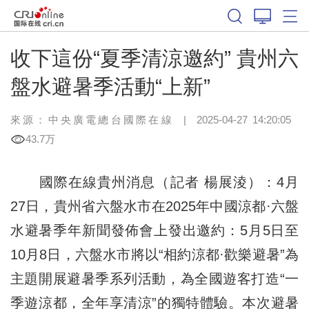
收下這份“夏季清涼邀約” 貴州六
盤水避暑季活動“上新”
來源：中央廣電總台國際在線
|
2025-04-27 14:20:05
43.7万
國際在線貴州消息（記者 楊展淩）：4月
27日，貴州省六盤水市在2025年中國涼都·六盤
水避暑季年新聞發佈會上發出邀約：5月5日至
10月8日，六盤水市將以“相約涼都·歡樂避暑”為
主題開展避暑季系列活動，為全國遊客打造“一
季遊涼都，全年享清涼”的獨特體驗。本次避暑