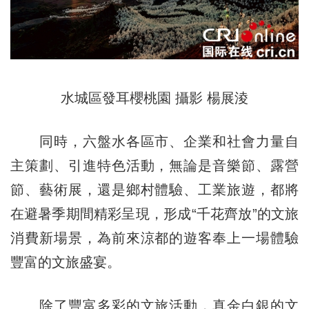
水城區發耳櫻桃園 攝影 楊展淩
同時，六盤水各區市、企業和社會力量自
主策劃、引進特色活動，無論是音樂節、露營
節、藝術展，還是鄉村體驗、工業旅遊，都將
在避暑季期間精彩呈現，形成“千花齊放”的文旅
消費新場景，為前來涼都的遊客奉上一場體驗
豐富的文旅盛宴。
除了豐富多彩的文旅活動，真金白銀的文