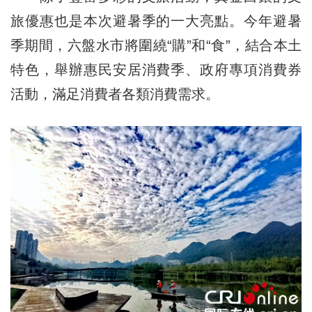
旅優惠也是本次避暑季的一大亮點。今年避暑
季期間，六盤水市將圍繞“購”和“食”，結合本土
特色，舉辦惠民安居消費季、政府專項消費券
活動，滿足消費者各類消費需求。