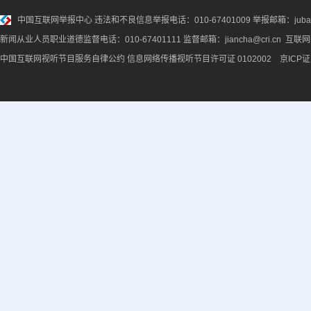
中国互联网举报中心
违法和不良信息举报电话：010-67401009 举报邮箱：jubao@
新闻从业人员职业道德监督电话：010-67401111 监督邮箱：jiancha@cri.cn 互联
中国互联网视听节目服务自律公约
信息网络传播视听节目许可证 0102002 京ICP证