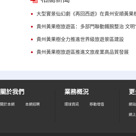
大型實景仙幻劇《再回西遊》在貴州安順黃果
貴州黃果樹旅遊區：多部門聯動鐵腕整治 文明“
貴州黃果樹全力推進世界級旅遊景區建設
貴州黃果樹旅遊區推進文旅産業高品質發展
關於我們
業務概況
更
關於本網
本網招聘
環球資訊
移動增值
網站
網上