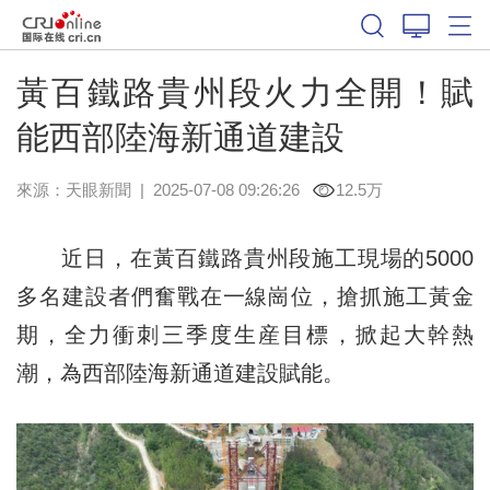
黃百鐵路貴州段火力全開！賦
能西部陸海新通道建設
來源：
天眼新聞
|
2025-07-08 09:26:26
12.5万
近日，在黃百鐵路貴州段施工現場的5000
多名建設者們奮戰在一線崗位，搶抓施工黃金
期，全力衝刺三季度生産目標，掀起大幹熱
潮，為西部陸海新通道建設賦能。