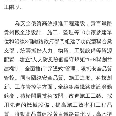
工階段。
為安全優質高效推進工程建設，黃百鐵路
貴州段全線設計、施工、監理等10余家參建單
位和沿線3個鐵路政府部門組建了功能型聯合黨
支部，統籌抓好人力、物資、工裝設備等資源
配置，建立“人人防風險個個守規矩”1+N聯創共
建機制，全面推行“穿透式”管理，狠抓安全品質
管控。同時圍繞安全品質、施工進度、科技創
新、工序管控等方面，全線組織鐵路建設勞動
競賽，積極開展技術攻關，改進施工工藝、採
用先進的機械設備，提高施工效率和工程品
質，推動高品質建設黃百鐵路貴州段，高水準