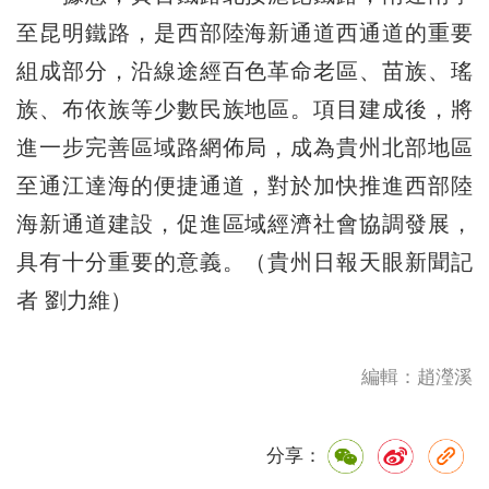
至昆明鐵路，是西部陸海新通道西通道的重要
組成部分，沿線途經百色革命老區、苗族、瑤
族、布依族等少數民族地區。項目建成後，將
進一步完善區域路網佈局，成為貴州北部地區
至通江達海的便捷通道，對於加快推進西部陸
海新通道建設，促進區域經濟社會協調發展，
具有十分重要的意義。（貴州日報天眼新聞記
者 劉力維）
編輯：趙瀅溪
分享：