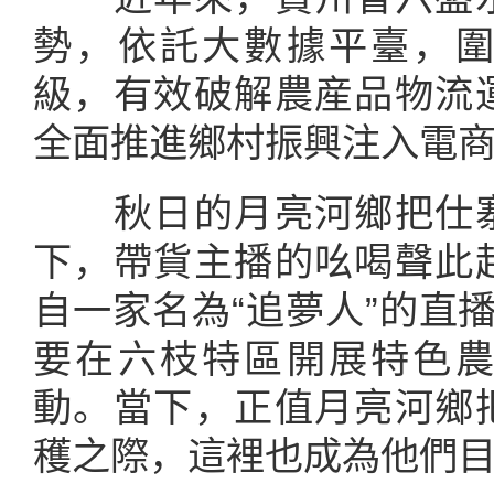
勢，依託大數據平臺，
級，有效破解農産品物流
全面推進鄉村振興注入電
秋日的月亮河鄉把仕寨
下，帶貨主播的吆喝聲此
自一家名為“追夢人”的直
要在六枝特區開展特色
動。當下，正值月亮河鄉
穫之際，這裡也成為他們目