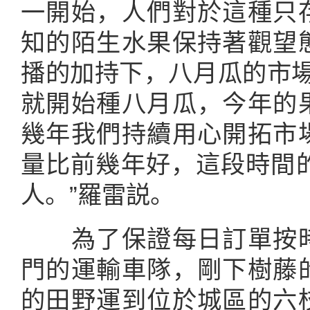
一開始，人們對於這種只
知的陌生水果保持著觀望
播的加持下，八月瓜的市場越
就開始種八月瓜，今年的
幾年我們持續用心開拓市
量比前幾年好，這段時間的
人。”羅雷説。
為了保證每日訂單按時
門的運輸車隊，剛下樹藤
的田野運到位於城區的六