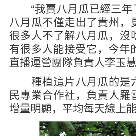
“我賣八月瓜已經三年
八月瓜不僅走出了貴州，
很多人不了解八月瓜，沒
有很多人能接受它，今年的
直播運營團隊負責人李玉
種植這片八月瓜的是六
民專業合作社，負責人羅
增量明顯，平均每天線上能