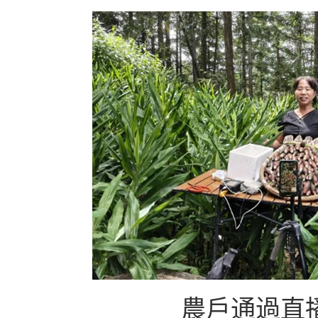
農戶通過直