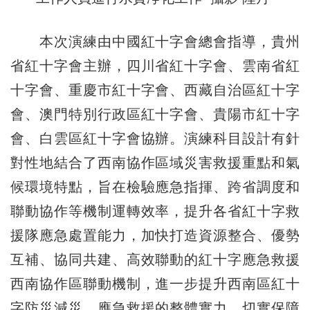
本次演練由中國紅十字會總會指導，貴州
省紅十字會主辦，四川省紅十字會、雲南省紅
十字會、重慶市紅十字會、西藏自治區紅十字
會、澳門特別行政區紅十字會、貴陽市紅十字
會、白雲區紅十字會協辦。演練科目設計有針
對性地結合了西南協作區域災害救援重點和氣
候環境特點，旨在檢驗應急指揮、跨省調度和
聯動協作等機制運轉效率，提升各省紅十字救
援隊應急處置能力，加快打造資源整合、優勢
互補、協同共建、高效聯動的紅十字應急救援
西南協作區聯動機制，進一步提升西南區紅十
字防災減災、應急救援的整體實力，切實保障