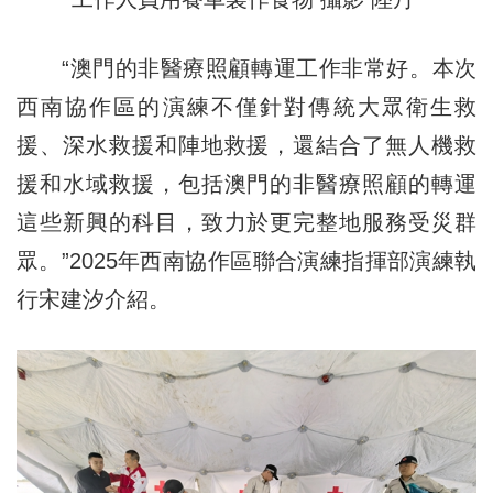
“澳門的非醫療照顧轉運工作非常好。本次
西南協作區的演練不僅針對傳統大眾衛生救
援、深水救援和陣地救援，還結合了無人機救
援和水域救援，包括澳門的非醫療照顧的轉運
這些新興的科目，致力於更完整地服務受災群
眾。”2025年西南協作區聯合演練指揮部演練執
行宋建汐介紹。