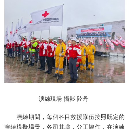
演練現場 攝影 陸丹
演練期間，每個科目救援隊伍按照既定的
演練模擬場景，各司其職，分工協作，在演練