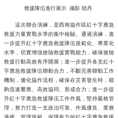
救援隊伍進行展示 攝影 陸丹
這次聯合演練，是西南協作區紅十字應急
救援力量實戰水準的集中檢驗。通過演練，進
一步提升紅十字應急救援隊伍規範化、專業化
水準，切實增強搶險救援實戰能力，確保搶險
救援行動高效有序開展；進一步提升各支紅十
字應急救援隊伍聯動合力，不斷完善聯動工作
機制，優化協作流程，確保在災害發生時，能
夠迅速響應、高效協同、形成合力；進一步提
升紅十字應急救援隊伍工作作風，堅持嚴格管
理，努力打造一支政治可靠、作風優良、業務
過硬、管理規範、保障有力的紅十字應急救援