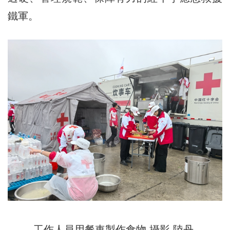
鐵軍。
工作人員用餐車製作食物 攝影 陸丹