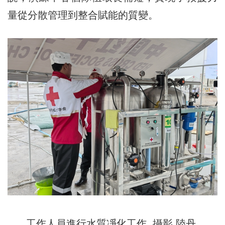
量從分散管理到整合賦能的質變。
工作人員進行水質凈化工作 攝影 陸丹