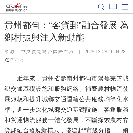
貴州都勻：“客貨郵”融合發展 為
鄉村振興注入新動能
來源：中央廣電總台國際在線
|
2025-12-09 16:04:28
23.1万
近年來，貴州省黔南州都勻市聚焦完善城
鄉交通基礎設施和服務網絡、補齊農村物流發
展短板和提升城鄉交通運輸公共服務均等化水
準，進一步深化城鄉交通基礎設施、客運服務
和貨運物流服務一體化發展，不斷探索農村客
貨郵融合發展新模式，搭建起“市級分撥——鎮