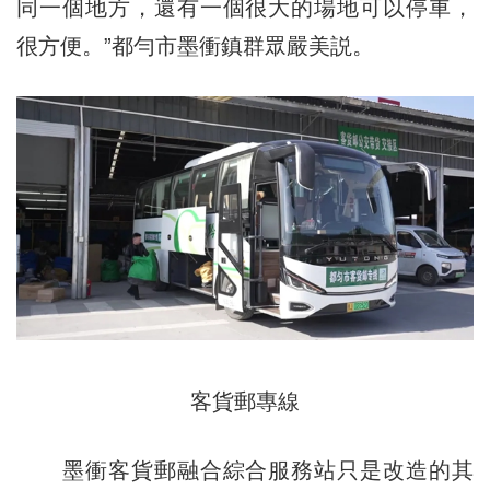
同一個地方，還有一個很大的場地可以停車，
很方便。”都勻市墨衝鎮群眾嚴美説。
客貨郵專線
墨衝客貨郵融合綜合服務站只是改造的其