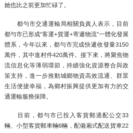
她也比之前更加忙碌了。
都勻市交通運輸局相關負責人表示，目前
都勻市已形成“客運+貨運+寄遞物流”一體化發展
體系，今年以來，都勻市完成快遞收發量3150
萬件，其中進村件420萬件。接下來，將聚焦物
流信息化等薄弱環節，持續強化資源整合與政
策支持，進一步推動城鄉物資高效流通、群眾
生活便捷幸福，為鄉村振興提供更加有力的交
通運輸服務保障。
目前，都勻市已投入客貨郵適配公交33
輛、小型客貨郵車輛6輛，配備廂式配送貨車22