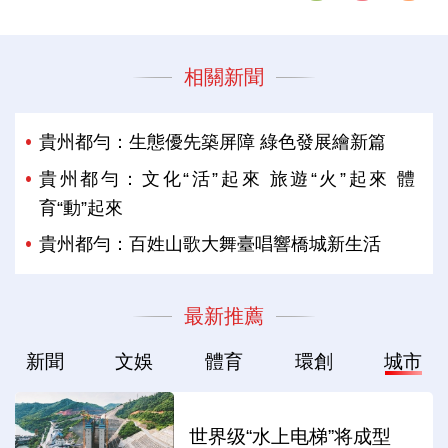
相關新聞
貴州都勻：生態優先築屏障 綠色發展繪新篇
貴州都勻：文化“活”起來 旅遊“火”起來 體
育“動”起來
貴州都勻：百姓山歌大舞臺唱響橋城新生活
最新推薦
新聞
文娛
體育
環創
城市
世界级“水上电梯”将成型