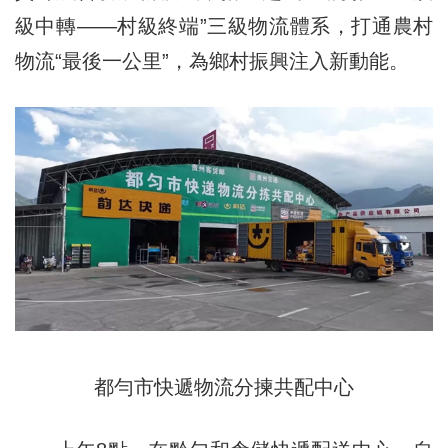
級中轉——村級終端”三級物流體系，打通農村
物流“最後一公里”，為鄉村振興注入新動能。
都勻市快遞物流分揀共配中心