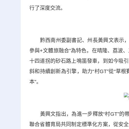
行了深度交流。
黔西南州委副書記、州長黃興文表示，村
參與+文體旅融合”為特色，在晴隆、荔波、
十四道拐的砂石路上鳴笛發車，到如今吸引
斜和持續創新為引擎，助力“村GT”從“草根
本”。
黃興文指出，為進一步釋放“村GT”的帶
聯合省體育局共同制定標準化方案，從安全