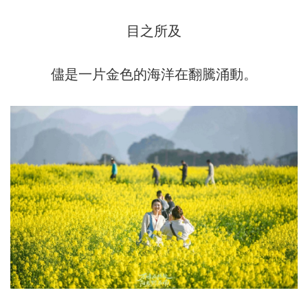
目之所及
儘是一片金色的海洋在翻騰涌動。