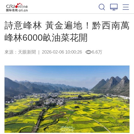
詩意峰林 黃金遍地！黔西南萬
峰林6000畝油菜花開
來源：
天眼新聞
|
2026-02-06 10:00:26
6.6万