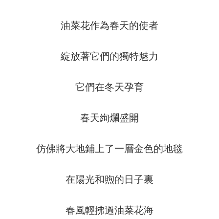
油菜花作為春天的使者
綻放著它們的獨特魅力
它們在冬天孕育
春天絢爛盛開
仿佛將大地鋪上了一層金色的地毯
在陽光和煦的日子裏
春風輕拂過油菜花海