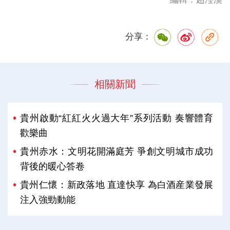
分享：
相關新聞
貴州啟動“紅紅火火過大年”系列活動 奏響體育
歡樂曲
貴州赤水：文明花開滿庭芳 爭創文明城市成功
背後的暖心答卷
貴州仁懷：新政落地 直達快享 為白酒産業發展
注入強勁動能