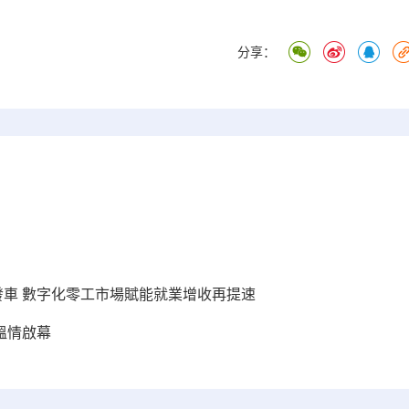
分享：
發車 數字化零工市場賦能就業增收再提速
溫情啟幕