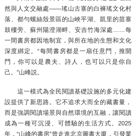
然與人文交融處——瑤山古寨的白褲瑤文化村
落、都勻螺絲殼景區的山峽平湖、凱里的苗寨
鼓樓旁、蘇州陽澄湖畔、安吉竹海深處……每
一間書房都因地制宜，與所在地的生態和文化
深度綁定。“每間書房都是一扇任意門，推開
門，你可以是農夫、詩人，也可以只是你自
己。”山峰説。
這一模式為全民閱讀基礎設施的多元化建
設提供了新思路。它不追求大而全的藏書量，
而是強調閱讀場景與自然環境的互融，讓閱讀
成為一種可沉浸、可體驗的生活方式。2025
年，“山峰的書房”曾走進北京圖書大廈，引發業