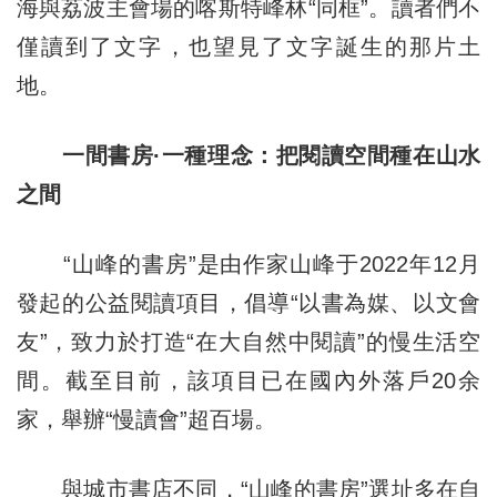
海與荔波主會場的喀斯特峰林“同框”。讀者們不
僅讀到了文字，也望見了文字誕生的那片土
地。
一間書房·一種理念：把閱讀空間種在山水
之間
“山峰的書房”是由作家山峰于2022年12月
發起的公益閱讀項目，倡導“以書為媒、以文會
友”，致力於打造“在大自然中閱讀”的慢生活空
間。截至目前，該項目已在國內外落戶20余
家，舉辦“慢讀會”超百場。
與城市書店不同，“山峰的書房”選址多在自