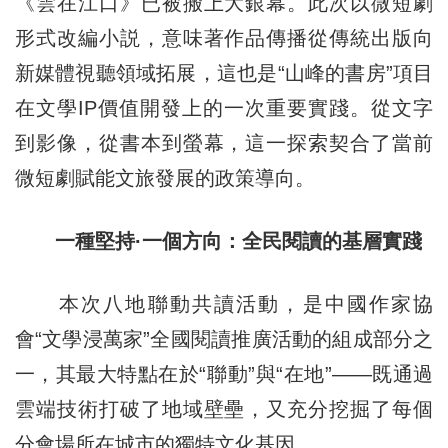
《雲在江口》已被搬上大銀幕。此次以微短劇
形式改編小説，意味著作品傳播從傳統出版向
新媒體視聽領域拓展，這也是“山峰的書房”項目
在文學IP價值開發上的一次重要實踐。從文字
到影像，從書本到螢幕，這一探索契合了當前
微短劇賦能文旅發展的政策導向。
一種堅持·一個方向：全民閱讀的基層實踐
本次八地聯動共讀活動，是中國作家協
會“文學浸萬家”全國閱讀推廣活動的組成部分之
一，其最大特點在於“聯動”與“在地”——既通過
雲端技術打破了地域壁壘，又充分挖掘了每個
分會場所在城市的獨特文化基因。