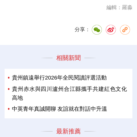
編輯：羅淼
分享：
相關新聞
貴州鎮遠舉行2026年全民閱讀評選活動
貴州赤水與四川瀘州合江縣攜手共建紅色文化
高地
中英青年真誠開聊 友誼就在對話中升溫
最新推薦