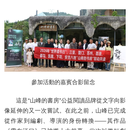
參加活動的嘉賓合影留念
這是“山峰的書房”公益閱讀品牌從文字向影
像延伸的又一次嘗試。在此之前，山峰已完成
從作家到編劇、導演的身份轉換——其作品