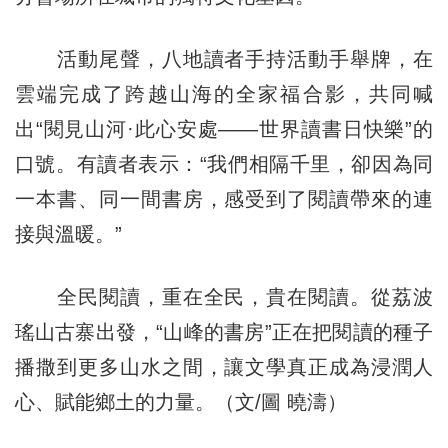
活動尾聲，八地讀者手持活動手舉牌，在
雲端完成了跨越山海的全家福合影，共同喊
出“閱見山河·此心安處——世界讀書日快樂”的
口號。有讀者表示：“我們相隔千里，卻因為同
一本書、同一間書房，感受到了閱讀帶來的連
接與溫暖。”
全民閱讀，重在全民，貴在閱讀。從荔波
瑤山古寨出發，“山峰的書房”正在把閱讀的種子
播撒到更多山水之間，讓文學真正成為浸潤人
心、賦能鄉土的力量。（文/圖 曉濤）