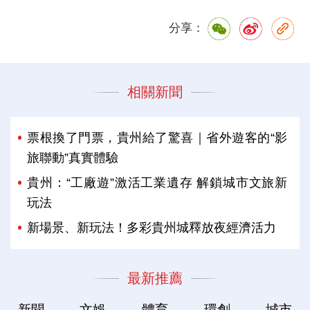
分享：
相關新聞
票根換了門票，貴州給了驚喜｜省外遊客的“影
旅聯動”真實體驗
貴州：“工廠遊”激活工業遺存 解鎖城市文旅新
玩法
新場景、新玩法！多彩貴州城釋放夜經濟活力
最新推薦
新聞
文娛
體育
環創
城市