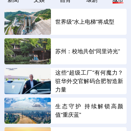
世界级“水上电梯”将成型
苏州：校地共创“同里诗光”
这些“超级工厂”有何魔力？
驻华外交官解码合肥智造新
力量
生态守护 持续解锁高颜
值“重庆蓝”