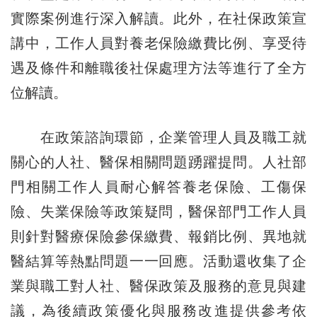
實際案例進行深入解讀。此外，在社保政策宣
講中，工作人員對養老保險繳費比例、享受待
遇及條件和離職後社保處理方法等進行了全方
位解讀。
在政策諮詢環節，企業管理人員及職工就
關心的人社、醫保相關問題踴躍提問。人社部
門相關工作人員耐心解答養老保險、工傷保
險、失業保險等政策疑問，醫保部門工作人員
則針對醫療保險參保繳費、報銷比例、異地就
醫結算等熱點問題一一回應。活動還收集了企
業與職工對人社、醫保政策及服務的意見與建
議，為後續政策優化與服務改進提供參考依