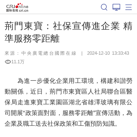
荊門東寶：社保宣傳進企業 精
準服務零距離
來源：中央廣電總台國際在線
|
2024-12-10 13:33:43
11.1万
為進一步優化企業用工環境，構建和諧勞
動關係，近日，荊門市東寶區人社局聯合區醫
保局走進東寶工業園區湖北省雄澤玻璃有限公
司開展“政策面對面，服務零距離”宣傳活動，為
企業及職工送去社保政策和工傷預防知識。