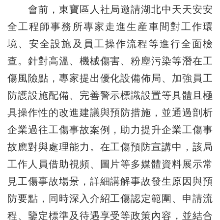
會前，東寶區人社局邀請湖北中天天安安
全工程師事務所專家走進生産車間對工作環
境、安全設施及員工操作流程等進行全面檢
查。針對高溫、機械傷害、粉塵污染等潛在工
傷風險點，專家提出優化設備佈局、加強員工
防護設施配備、完善警示標識設置等具體且極
具操作性的改進建議與預防措施，並通過剖析
企業過往工傷事故案例，助力提升企業工傷事
故應對與處理能力。在工傷預防宣講中，該局
工作人員借助視頻、圖片等多媒體資料展示常
見工傷事故場景，詳細講解事故發生原因與預
防要點，同時深入介紹工傷認定範圍、申請流
程、鑒定標準及待遇享受等政策內容，並結合